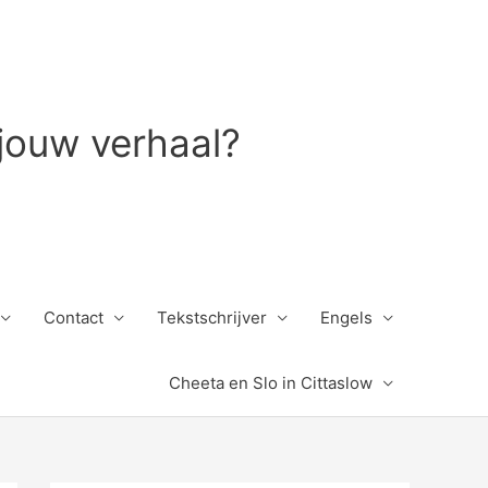
 jouw verhaal?
Contact
Tekstschrijver
Engels
Cheeta en Slo in Cittaslow