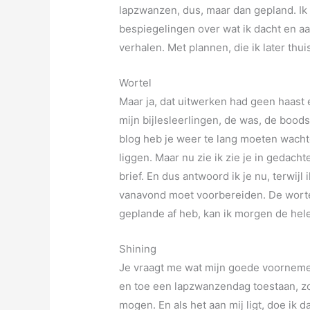
lapzwanzen, dus, maar dan gepland.
Ik
bespiegelingen over wat ik dacht en a
verhalen. Met plannen, die ik later thu
Wortel
Maar ja, dat uitwerken had geen haast e
mijn bijlesleerlingen, de was, de bood
blog heb je weer te lang moeten wacht
liggen. Maar nu zie ik zie je in gedac
brief. En dus antwoord ik je nu, terwijl
vanavond moet voorbereiden. De wortel
geplande af heb, kan ik morgen de hel
Shining
Je vraagt me wat mijn goede voornemen i
en toe een lapzwanzendag toestaan, zo
mogen. En als het aan mij ligt, doe ik 