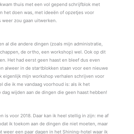
 kwam thuis met een vol gepend schrijfblok met
an het doen was, met ideeën of opzetjes voor
is weer zou gaan uitwerken.
n al die andere dingen (zoals mijn administratie,
schappen, de ortho, een workshop) wel. Ook op dit
en. Het had eerst geen haast en bleef dus even
hten alweer in de startblokken staan voor een nieuwe
 ik eigenlijk mijn workshop verhalen schrijven voor
 die ik me vandaag voorhoud is: als ik het
e dag wijden aan de dingen die geen haast hebben!
s voor 2018. Daar kan ik heel stellig in zijn: me af
dat ik toekom aan de dingen die niet moeten, maar
dat weer een paar dagen in het Shining-hotel waar ik