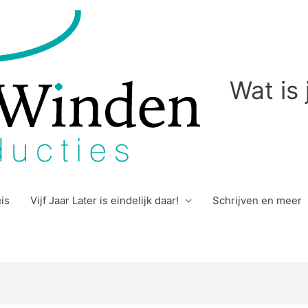
Wat is
uis
Vijf Jaar Later is eindelijk daar!
Schrijven en meer