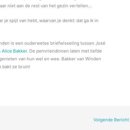
aar niet aan de rest van het gezin vertellen…
r je spijt van hebt, waarvan je denkt: dat ga ik in
nden is een ouderwetse briefwisseling tussen José
n
Alice Bakker
. De penvriendinnen laten met liefde
enieten van hun wel en wee. Bakker van Winden
n bakt ze bruin!
Volgende Bericht