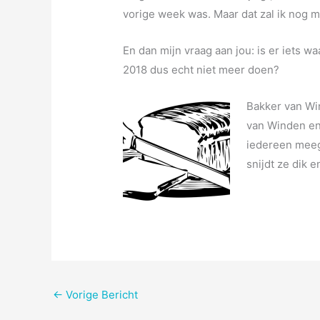
vorige week was. Maar dat zal ik nog m
En dan mijn vraag aan jou: is er iets waa
2018 dus echt niet meer doen?
Bakker van Wi
van Winden e
iedereen meeg
snijdt ze dik e
←
Vorige Bericht