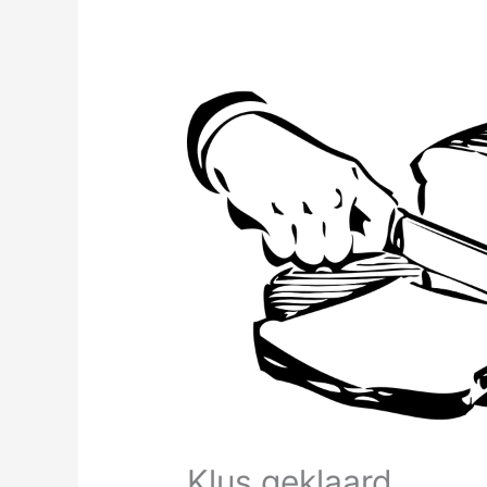
Klus geklaard