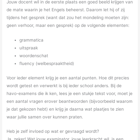
Jouw docent wil in de eerste plaats een goed beeld krijgen van
de mate waarin je het Engels beheerst. Daarom let hij of zij
tijdens het gesprek (want dat zou het mondeling moeten zijn:
geen verhoor, maar een gesprek) op de volgende elementen:
grammatica
uitspraak
woordenschat
fluency (welbespraaktheid)
Voor ieder element krijg je een aantal punten. Hoe dit precies
wordt getest en verwerkt is bij ieder school anders. Bij de
havo-examens die ik ken, lees je een stukje tekst voor, moet je
een aantal vragen erover beantwoorden (bijvoorbeeld waarom
je dat gekozen hebt) en krijg je daarna wat plaatjes te zien
waar jullie samen over kunnen praten.
Heb je zelf invloed op wat er gevraagd wordt?
Ja, zeker! Wat jouw examinator, jouw leerkracht wil, is een