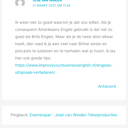
JOSÉ VAN WINDEN
21 MAART 2021 OM 11:42
Ik weet niet zo goed waarom je dat zou willen. Als je
consequent Amerikaans Engels gebruikt is dat net zo
goed als Brits Engels. Maar als je de twee door elkaar
haalt, dan raad ik je aan veel naar Britse series en
potcasts te luisteren en te herhalen wat je hoort. Ik las
hier ook goede tips:
https://www.improveyourbusinessenglish.nl/engelse-
uitspraak-verbeteren/
Antwoord
Pingback:
Examenjaar - José van Winden Tekstproducties