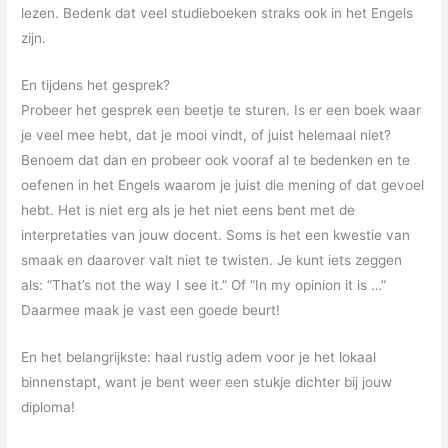
lezen. Bedenk dat veel studieboeken straks ook in het Engels
zijn.
En tijdens het gesprek?
Probeer het gesprek een beetje te sturen. Is er een boek waar
je veel mee hebt, dat je mooi vindt, of juist helemaal niet?
Benoem dat dan en probeer ook vooraf al te bedenken en te
oefenen in het Engels waarom je juist die mening of dat gevoel
hebt. Het is niet erg als je het niet eens bent met de
interpretaties van jouw docent. Soms is het een kwestie van
smaak en daarover valt niet te twisten. Je kunt iets zeggen
als: “That’s not the way I see it.” Of “In my opinion it is …”
Daarmee maak je vast een goede beurt!
En het belangrijkste: haal rustig adem voor je het lokaal
binnenstapt, want je bent weer een stukje dichter bij jouw
diploma!