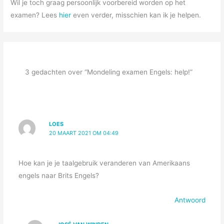
Wil je toch graag persoonlijk voorbereid worden op het
examen? Lees
hier
even verder, misschien kan ik je helpen.
3 gedachten over “Mondeling examen Engels: help!”
LOES
20 MAART 2021 OM 04:49
Hoe kan je je taalgebruik veranderen van Amerikaans
engels naar Brits Engels?
Antwoord