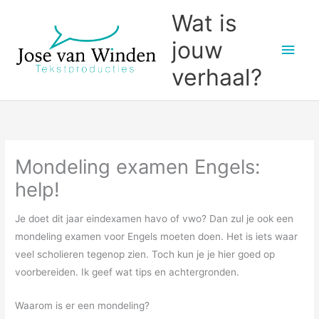
Ga
Wat is
naar
jouw
Hoo
de
inhoud
verhaal?
Mondeling examen Engels:
help!
Je doet dit jaar eindexamen havo of vwo? Dan zul je ook een
mondeling examen voor Engels moeten doen. Het is iets waar
veel scholieren tegenop zien. Toch kun je je hier goed op
voorbereiden. Ik geef wat tips en achtergronden.
Waarom is er een mondeling?