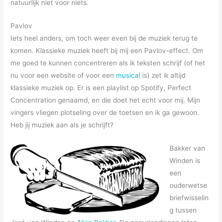
natuurlijk niet voor niets.
Pavlov
Iets heel anders, om toch weer even bij de muziek terug te
komen. Klassieke muziek heeft bij mij een Pavlov-effect. Om
me goed te kunnen concentreren als ik teksten schrijf (of het
nu voor een website of voor een
musical
is) zet ik altijd
klassieke muziek op. Er is een playlist op Spotify, Perfect
Concentration genaamd, en die doet het echt voor mij. Mijn
vingers vliegen plotseling over de toetsen en ik ga gewoon.
Heb jij muziek aan als je schrijft?
Bakker van
Winden is
een
ouderwetse
briefwisselin
g tussen