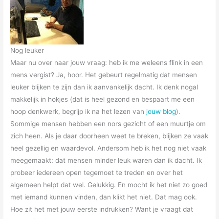
Nog leuker
Maar nu over naar jouw vraag: heb ik me weleens flink in een
mens vergist? Ja, hoor. Het gebeurt regelmatig dat mensen
leuker blijken te zijn dan ik aanvankelijk dacht. Ik denk nogal
makkelijk in hokjes (dat is heel gezond en bespaart me een
hoop denkwerk, begrijp ik na het lezen van
jouw blog
).
Sommige mensen hebben een nors gezicht of een muurtje om
zich heen. Als je daar doorheen weet te breken, blijken ze vaak
heel gezellig en waardevol. Andersom heb ik het nog niet vaak
meegemaakt: dat mensen minder leuk waren dan ik dacht. Ik
probeer iedereen open tegemoet te treden en over het
algemeen helpt dat wel. Gelukkig. En mocht ik het niet zo goed
met iemand kunnen vinden, dan klikt het niet. Dat mag ook.
Hoe zit het met jouw eerste indrukken? Want je vraagt dat