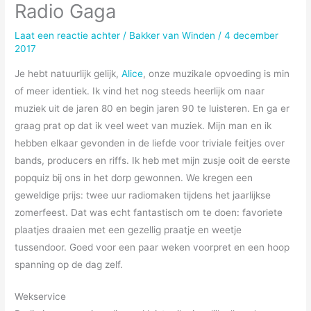
Radio Gaga
Laat een reactie achter
/
Bakker van Winden
/
4 december
2017
Je hebt natuurlijk gelijk,
Alice
, onze muzikale opvoeding is min
of meer identiek. Ik vind het nog steeds heerlijk om naar
muziek uit de jaren 80 en begin jaren 90 te luisteren. En ga er
graag prat op dat ik veel weet van muziek. Mijn man en ik
hebben elkaar gevonden in de liefde voor triviale feitjes over
bands, producers en riffs. Ik heb met mijn zusje ooit de eerste
popquiz bij ons in het dorp gewonnen. We kregen een
geweldige prijs: twee uur radiomaken tijdens het jaarlijkse
zomerfeest. Dat was echt fantastisch om te doen: favoriete
plaatjes draaien met een gezellig praatje en weetje
tussendoor. Goed voor een paar weken voorpret en een hoop
spanning op de dag zelf.
Wekservice