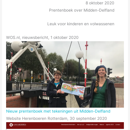
8 oktober 2020
Prentenboek over Midden-Delfland
Leuk voor kinderen en volwassenen
WOS.nl, nieuwsbericht, 1 oktober 2020
Nieuw prentenboek met tekeningen uit Midden-Delfland
Website Herenboeren Rotterdam, 30 september 2020