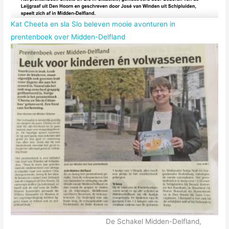
Kat Cheeta en sla Slo beleven mooie avonturen in
prentenboek over Midden-Delfland
De Schakel Midden-Delfland,