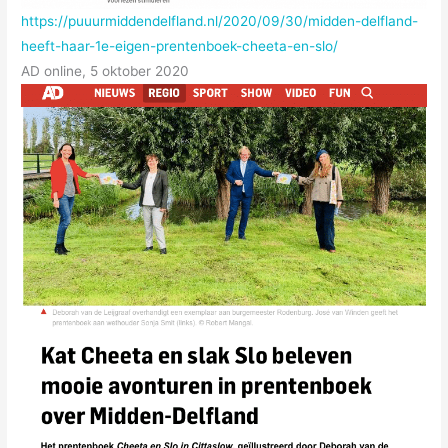
https://puuurmiddendelfland.nl/2020/09/30/midden-delfland-
heeft-haar-1e-eigen-prentenboek-cheeta-en-slo/
AD online, 5 oktober 2020