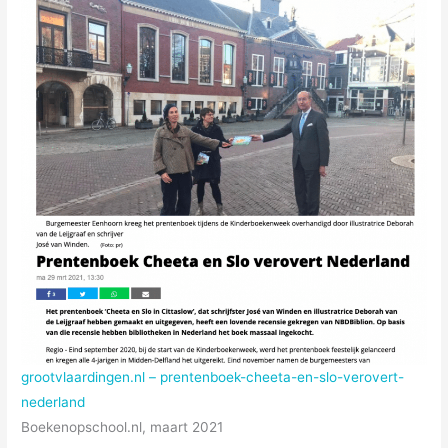
grootvlaardingen.nl – prentenboek-cheeta-en-slo-verovert-
nederland
Boekenopschool.nl, maart 2021