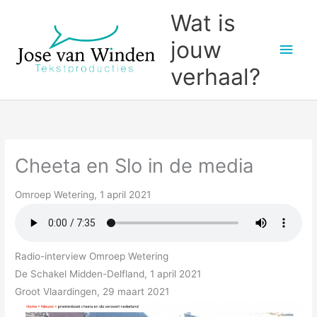
Ga
Wat is
naar
jouw
Hoo
de
inhoud
verhaal?
Cheeta en Slo in de media
Omroep Wetering, 1 april 2021
Radio-interview Omroep Wetering
De Schakel Midden-Delfland, 1 april 2021
Groot Vlaardingen, 29 maart 2021