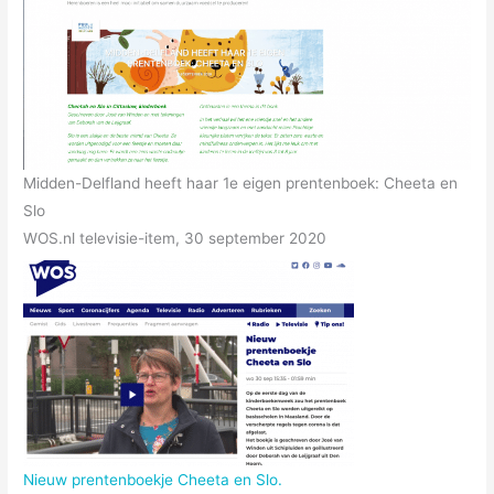
Midden-Delfland heeft haar 1e eigen prentenboek: Cheeta en
Slo
WOS.nl televisie-item, 30 september 2020
Nieuw prentenboekje Cheeta en Slo.