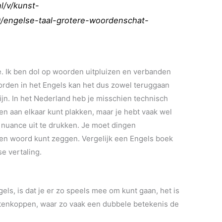
l/v/kunst-
0/engelse-taal-grotere-woordenschat-
. Ik ben dol op woorden uitpluizen en verbanden
oorden in het Engels kan het dus zowel teruggaan
ijn. In het Nederland heb je misschien technisch
 aan elkaar kunt plakken, maar je hebt vaak wel
uance uit te drukken. Je moet dingen
 een woord kunt zeggen. Vergelijk een Engels boek
e vertaling.
gels, is dat je er zo speels mee om kunt gaan, het is
antenkoppen, waar zo vaak een dubbele betekenis de