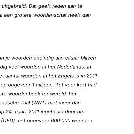
uitgebreid. Dat geeft reden aan te
al een grotere woordenschat heeft dan
n je woorden oneindig aan elkaar blijven
ndig veel woorden in het Nederlands. In
et aantal woorden in het Engels is in 2011
 op ongeveer 1 miljoen. Tot voor kort had
ste woordenboek ter wereld: het
andsche Taal (WNT) met meer dan
op 24 maart 2011 ingehaald door het
ry (OED) met ongeveer 600.000 woorden.