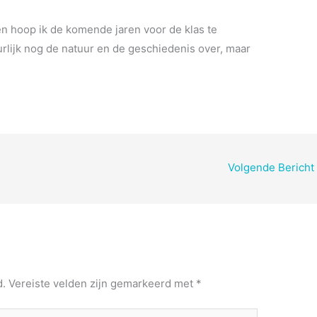
en hoop ik de komende jaren voor de klas te
rlijk nog de natuur en de geschiedenis over, maar
Volgende Bericht
d.
Vereiste velden zijn gemarkeerd met
*