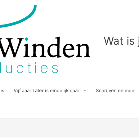
Wat is
uis
Vijf Jaar Later is eindelijk daar!
Schrijven en meer