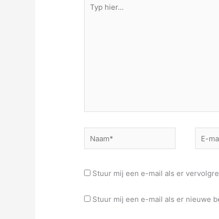
Typ
hier...
Naam*
E-
mail*
Stuur mij een e-mail als er vervolgre
Stuur mij een e-mail als er nieuwe be