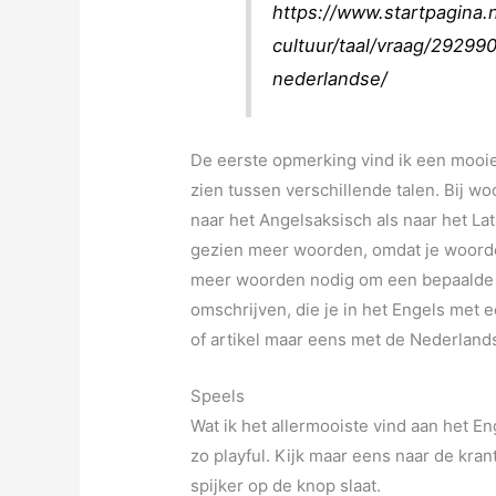
https://www.startpagina.n
cultuur/taal/vraag/29299
nederlandse/
De eerste opmerking vind ik een mooie
zien tussen verschillende talen. Bij w
naar het Angelsaksisch als naar het Lat
gezien meer woorden, omdat je woorden
meer woorden nodig om een bepaalde n
omschrijven, die je in het Engels met
of artikel maar eens met de Nederlands
Speels
Wat ik het allermooiste vind aan het En
zo playful. Kijk maar eens naar de kr
spijker op de knop slaat.