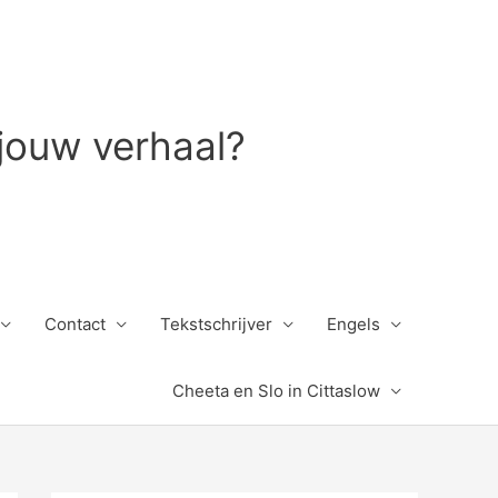
 jouw verhaal?
Contact
Tekstschrijver
Engels
Cheeta en Slo in Cittaslow