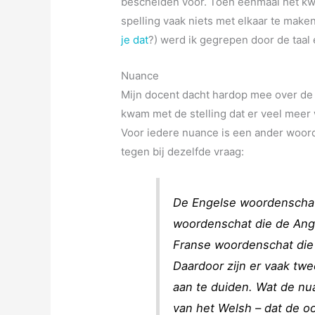
bescheiden voor. Toen eenmaal het kwar
spelling vaak niets met elkaar te maken 
je dat
?) werd ik gegrepen door de taal
Nuance
Mijn docent dacht hardop mee over de 
kwam met de stelling dat er veel meer 
Voor iedere nuance is een ander woord,
tegen bij dezelfde vraag:
De Engelse woordenschat
woordenschat die de Ang
Franse woordenschat die
Daardoor zijn er vaak tw
aan te duiden. Wat de nua
van het Welsh – dat de oo