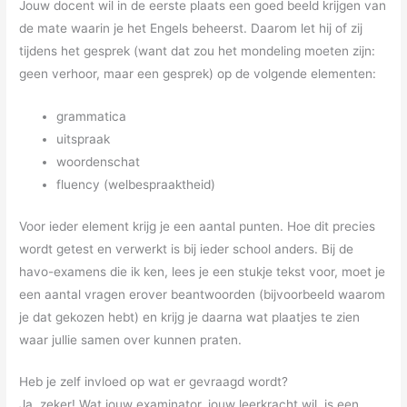
Jouw docent wil in de eerste plaats een goed beeld krijgen van
de mate waarin je het Engels beheerst. Daarom let hij of zij
tijdens het gesprek (want dat zou het mondeling moeten zijn:
geen verhoor, maar een gesprek) op de volgende elementen:
grammatica
uitspraak
woordenschat
fluency (welbespraaktheid)
Voor ieder element krijg je een aantal punten. Hoe dit precies
wordt getest en verwerkt is bij ieder school anders. Bij de
havo-examens die ik ken, lees je een stukje tekst voor, moet je
een aantal vragen erover beantwoorden (bijvoorbeeld waarom
je dat gekozen hebt) en krijg je daarna wat plaatjes te zien
waar jullie samen over kunnen praten.
Heb je zelf invloed op wat er gevraagd wordt?
Ja, zeker! Wat jouw examinator, jouw leerkracht wil, is een