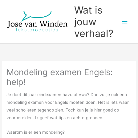
Ga
Wat is
naar
jouw
Hoo
de
inhoud
verhaal?
Mondeling examen Engels:
help!
Je doet dit jaar eindexamen havo of vwo? Dan zul je ook een
mondeling examen voor Engels moeten doen. Het is iets waar
veel scholieren tegenop zien. Toch kun je je hier goed op
voorbereiden. Ik geef wat tips en achtergronden.
Waarom is er een mondeling?