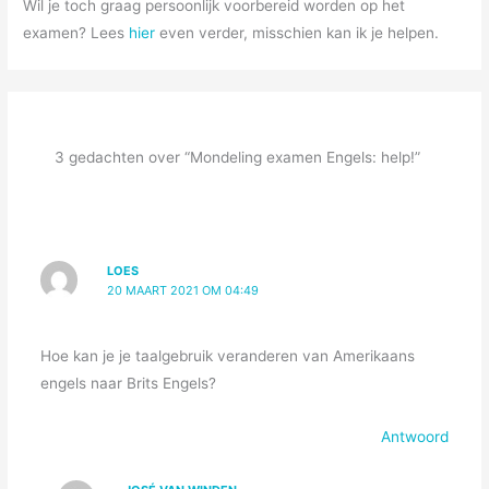
Wil je toch graag persoonlijk voorbereid worden op het
examen? Lees
hier
even verder, misschien kan ik je helpen.
3 gedachten over “Mondeling examen Engels: help!”
LOES
20 MAART 2021 OM 04:49
Hoe kan je je taalgebruik veranderen van Amerikaans
engels naar Brits Engels?
Antwoord