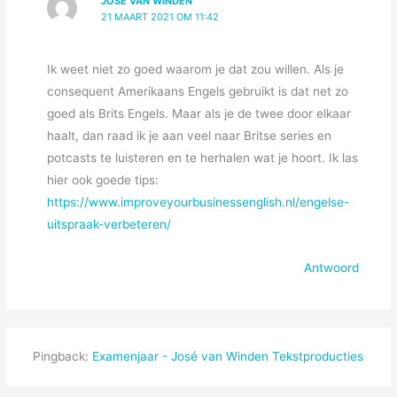
JOSÉ VAN WINDEN
21 MAART 2021 OM 11:42
Ik weet niet zo goed waarom je dat zou willen. Als je
consequent Amerikaans Engels gebruikt is dat net zo
goed als Brits Engels. Maar als je de twee door elkaar
haalt, dan raad ik je aan veel naar Britse series en
potcasts te luisteren en te herhalen wat je hoort. Ik las
hier ook goede tips:
https://www.improveyourbusinessenglish.nl/engelse-
uitspraak-verbeteren/
Antwoord
Pingback:
Examenjaar - José van Winden Tekstproducties