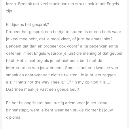
lezen. Bedenk dat veel studieboeken straks ook in het Engels
zijn.
En tijdens het gesprek?
Probeer het gesprek een beetje te sturen. Is er een boek waar
je veel mee hebt, dat je mooi vindt, of juist helemaal niet?
Benoem dat dan en probeer ook vooraf al te bedenken en te
oefenen in het Engels waarom je juist die mening of dat gevoel
hebt. Het is niet erg als je het niet eens bent met de
interpretaties van jouw docent. Soms is het een kwestie van
smaak en daarover valt niet te twisten. Je kunt iets zeggen
als: “That’s not the way I see it.” Of “In my opinion it is …”
Daarmee maak je vast een goede beurt!
En het belangrijkste: haal rustig adem voor je het lokaal
binnenstapt, want je bent weer een stukje dichter bij jouw
diploma!