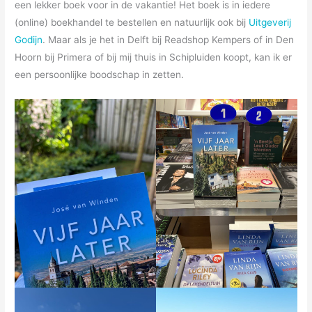
een lekker boek voor in de vakantie! Het boek is in iedere
(online) boekhandel te bestellen en natuurlijk ook bij
Uitgeverij
Godijn
. Maar als je het in Delft bij Readshop Kempers of in Den
Hoorn bij Primera of bij mij thuis in Schipluiden koopt, kan ik er
een persoonlijke boodschap in zetten.