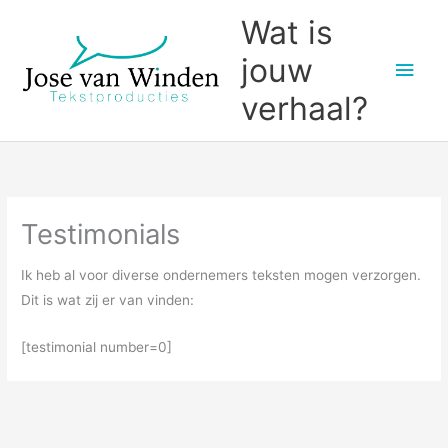
Ga
Wat is
naar
jouw
Hoo
de
inhoud
verhaal?
Testimonials
Ik heb al voor diverse ondernemers teksten mogen verzorgen.
Dit is wat zij er van vinden:
[testimonial number=0]