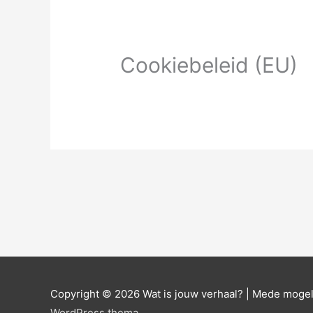
Cookiebeleid (EU)
Copyright © 2026
Wat is jouw verhaal?
| Mede mogel
WordPress thema