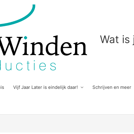
Wat is
uis
Vijf Jaar Later is eindelijk daar!
Schrijven en meer