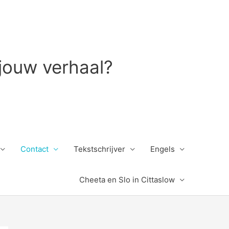
 jouw verhaal?
Contact
Tekstschrijver
Engels
Cheeta en Slo in Cittaslow