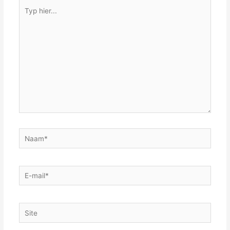
Typ
hier...
Naam*
E-
mail*
Site