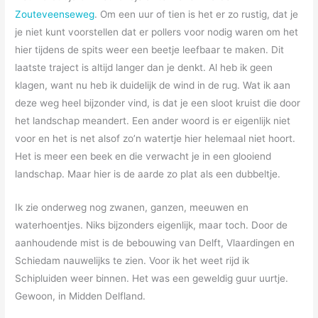
Zouteveenseweg
. Om een uur of tien is het er zo rustig, dat je
je niet kunt voorstellen dat er pollers voor nodig waren om het
hier tijdens de spits weer een beetje leefbaar te maken. Dit
laatste traject is altijd langer dan je denkt. Al heb ik geen
klagen, want nu heb ik duidelijk de wind in de rug. Wat ik aan
deze weg heel bijzonder vind, is dat je een sloot kruist die door
het landschap meandert. Een ander woord is er eigenlijk niet
voor en het is net alsof zo’n watertje hier helemaal niet hoort.
Het is meer een beek en die verwacht je in een glooiend
landschap. Maar hier is de aarde zo plat als een dubbeltje.
Ik zie onderweg nog zwanen, ganzen, meeuwen en
waterhoentjes. Niks bijzonders eigenlijk, maar toch. Door de
aanhoudende mist is de bebouwing van Delft, Vlaardingen en
Schiedam nauwelijks te zien. Voor ik het weet rijd ik
Schipluiden weer binnen. Het was een geweldig guur uurtje.
Gewoon, in Midden Delfland.