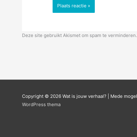
Deze site gebruikt Akismet om spam te verminderen
Copyright © 2026
Wat is jouw verhaal?
| Mede mogel
WordPress thema