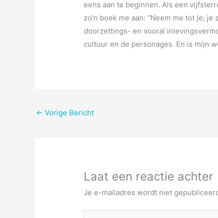
eens aan te beginnen. Als een vijfster
zo’n boek me aan: “Neem me tot je; je z
doorzettings- en vooral inlevingsvermo
cultuur en de personages. En is mijn 
←
Vorige Bericht
Laat een reactie achter
Je e-mailadres wordt niet gepubliceer
Typ