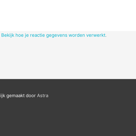
.
Bekijk hoe je reactie gegevens worden verwerkt
.
ijk gemaakt door
Astra