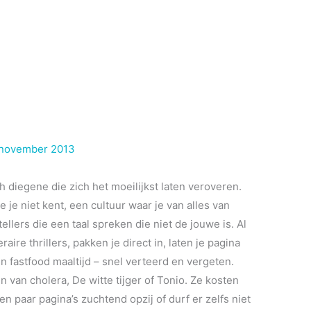
 november 2013
h diegene die zich het moeilijkst laten veroveren.
 je niet kent, een cultuur waar je van alles van
llers die een taal spreken die niet de jouwe is. Al
aire thrillers, pakken je direct in, laten je pagina
en fastfood maaltijd – snel verteerd en vergeten.
en van cholera, De witte tijger of Tonio. Ze kosten
en paar pagina’s zuchtend opzij of durf er zelfs niet