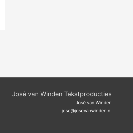
José van Winden Tekstproducties
José van Winden
jose@josevanwinden.nl