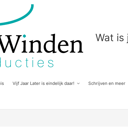
Wat is
uis
Vijf Jaar Later is eindelijk daar!
Schrijven en meer