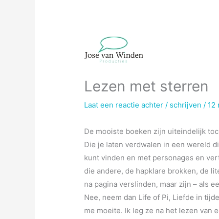
Lezen met sterren
Laat een reactie achter
/
schrijven
/
12
De mooiste boeken zijn uiteindelijk toc
Die je laten verdwalen in een wereld die
kunt vinden en met personages en verte
die andere, de hapklare brokken, de liter
na pagina verslinden, maar zijn – als e
Nee, neem dan Life of Pi, Liefde in tijd
me moeite. Ik leg ze na het lezen van e