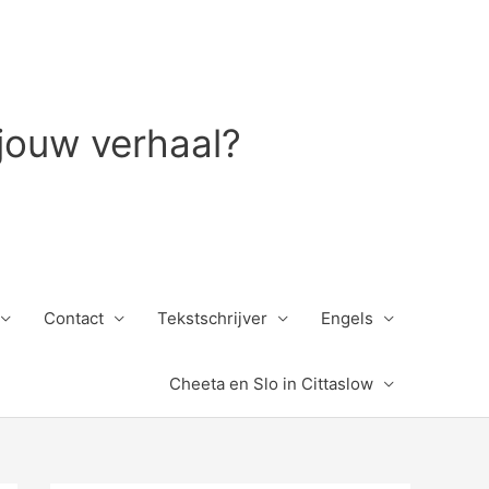
 jouw verhaal?
Contact
Tekstschrijver
Engels
Cheeta en Slo in Cittaslow