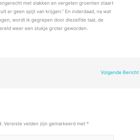
rengerecht met slakken en vergeten groenten staart
ult er geen spijt van krijgen.” En inderdaad, na wat
gen, wordt ik gegrepen door diezelfde taal, de
wereld weer een stukje groter geworden.
Volgende Bericht
d.
Vereiste velden zijn gemarkeerd met
*