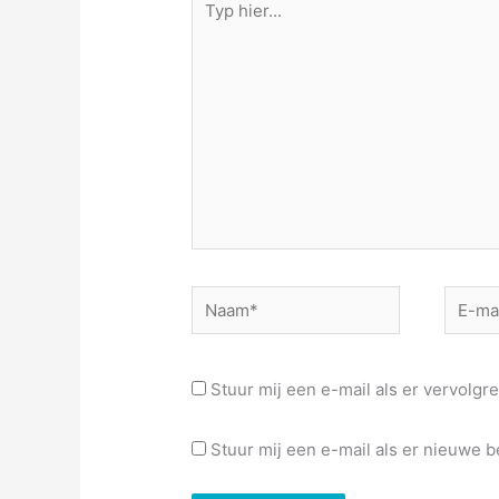
hier...
Naam*
E-
mail*
Stuur mij een e-mail als er vervolgre
Stuur mij een e-mail als er nieuwe be