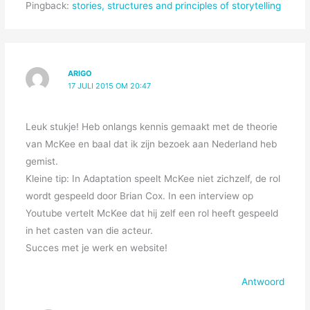
Pingback:
stories, structures and principles of storytelling
ARIGO
17 JULI 2015 OM 20:47
Leuk stukje! Heb onlangs kennis gemaakt met de theorie
van McKee en baal dat ik zijn bezoek aan Nederland heb
gemist.
Kleine tip: In Adaptation speelt McKee niet zichzelf, de rol
wordt gespeeld door Brian Cox. In een interview op
Youtube vertelt McKee dat hij zelf een rol heeft gespeeld
in het casten van die acteur.
Succes met je werk en website!
Antwoord