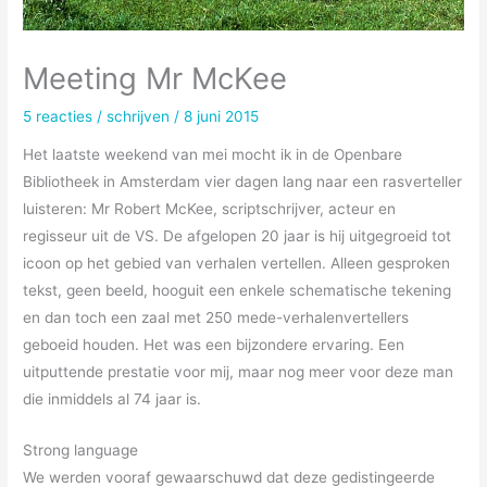
Meeting Mr McKee
5 reacties
/
schrijven
/
8 juni 2015
Het laatste weekend van mei mocht ik in de Openbare
Bibliotheek in Amsterdam vier dagen lang naar een rasverteller
luisteren: Mr Robert McKee, scriptschrijver, acteur en
regisseur uit de VS. De afgelopen 20 jaar is hij uitgegroeid tot
icoon op het gebied van verhalen vertellen. Alleen gesproken
tekst, geen beeld, hooguit een enkele schematische tekening
en dan toch een zaal met 250 mede-verhalenvertellers
geboeid houden. Het was een bijzondere ervaring. Een
uitputtende prestatie voor mij, maar nog meer voor deze man
die inmiddels al 74 jaar is.
Strong language
We werden vooraf gewaarschuwd dat deze gedistingeerde