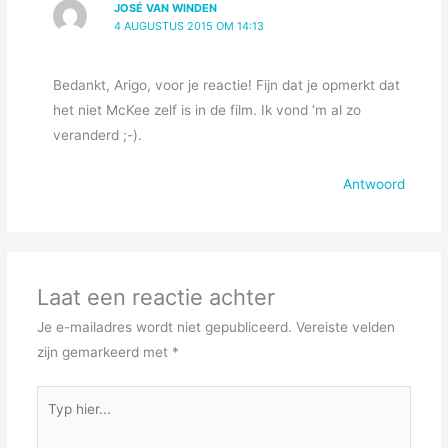
JOSÉ VAN WINDEN
4 AUGUSTUS 2015 OM 14:13
Bedankt, Arigo, voor je reactie! Fijn dat je opmerkt dat
het niet McKee zelf is in de film. Ik vond ‘m al zo
veranderd ;-).
Antwoord
Laat een reactie achter
Je e-mailadres wordt niet gepubliceerd.
Vereiste velden
zijn gemarkeerd met
*
Typ
hier...