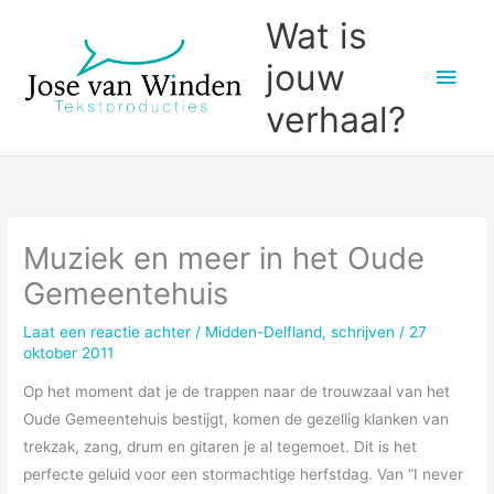
Ga
Wat is
naar
jouw
Hoo
de
inhoud
verhaal?
Muziek en meer in het Oude
Gemeentehuis
Laat een reactie achter
/
Midden-Delfland
,
schrijven
/
27
oktober 2011
Op het moment dat je de trappen naar de trouwzaal van het
Oude Gemeentehuis bestijgt, komen de gezellig klanken van
trekzak, zang, drum en gitaren je al tegemoet. Dit is het
perfecte geluid voor een stormachtige herfstdag. Van “I never