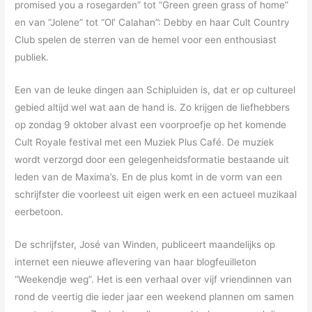
promised you a rosegarden” tot “Green green grass of home”
en van “Jolene” tot “Ol’ Calahan”: Debby en haar Cult Country
Club spelen de sterren van de hemel voor een enthousiast
publiek.
Een van de leuke dingen aan Schipluiden is, dat er op cultureel
gebied altijd wel wat aan de hand is. Zo krijgen de liefhebbers
op zondag 9 oktober alvast een voorproefje op het komende
Cult Royale festival met een Muziek Plus Café. De muziek
wordt verzorgd door een gelegenheidsformatie bestaande uit
leden van de Maxima’s. En de plus komt in de vorm van een
schrijfster die voorleest uit eigen werk en een actueel muzikaal
eerbetoon.
De schrijfster, José van Winden, publiceert maandelijks op
internet een nieuwe aflevering van haar blogfeuilleton
“Weekendje weg”. Het is een verhaal over vijf vriendinnen van
rond de veertig die ieder jaar een weekend plannen om samen