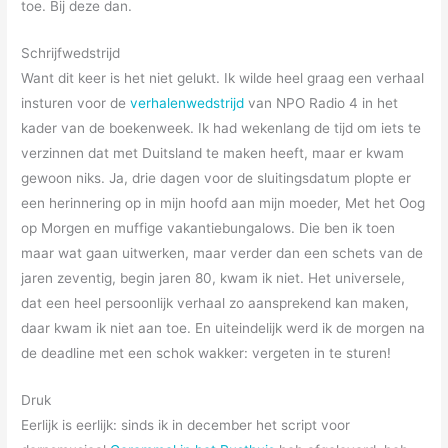
toe. Bij deze dan.
Schrijfwedstrijd
Want dit keer is het niet gelukt. Ik wilde heel graag een verhaal
insturen voor de
verhalenwedstrijd
van NPO Radio 4 in het
kader van de boekenweek. Ik had wekenlang de tijd om iets te
verzinnen dat met Duitsland te maken heeft, maar er kwam
gewoon niks. Ja, drie dagen voor de sluitingsdatum plopte er
een herinnering op in mijn hoofd aan mijn moeder, Met het Oog
op Morgen en muffige vakantiebungalows. Die ben ik toen
maar wat gaan uitwerken, maar verder dan een schets van de
jaren zeventig, begin jaren 80, kwam ik niet. Het universele,
dat een heel persoonlijk verhaal zo aansprekend kan maken,
daar kwam ik niet aan toe. En uiteindelijk werd ik de morgen na
de deadline met een schok wakker: vergeten in te sturen!
Druk
Eerlijk is eerlijk: sinds ik in december het script voor