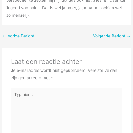
perspectief te zetten: bij mij lukt dus ook niet alles. En daar kan
ik goed van balen. Dat is wel jammer, ja, maar misschien wel
zo menselijk.
←
Vorige Bericht
Volgende Bericht
→
Laat een reactie achter
Je e-mailadres wordt niet gepubliceerd.
Vereiste velden
zijn gemarkeerd met
*
Typ
hier...