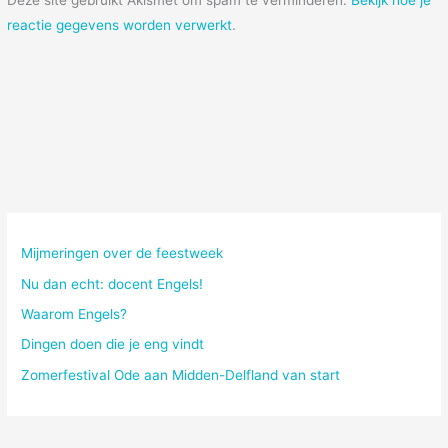
Deze site gebruikt Akismet om spam te verminderen.
Bekijk hoe je
reactie gegevens worden verwerkt
.
Mijmeringen over de feestweek
Nu dan echt: docent Engels!
Waarom Engels?
Dingen doen die je eng vindt
Zomerfestival Ode aan Midden-Delfland van start