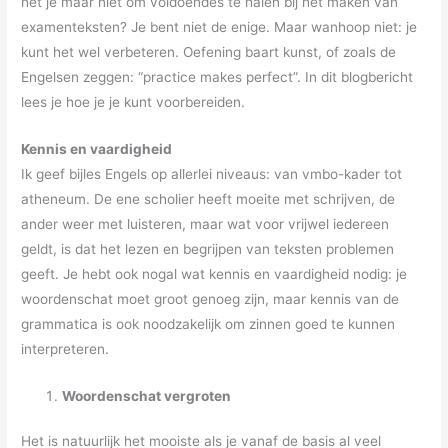
het je maar niet om voldoendes te halen bij het maken van
examenteksten? Je bent niet de enige. Maar wanhoop niet: je
kunt het wel verbeteren. Oefening baart kunst, of zoals de
Engelsen zeggen: “practice makes perfect”. In dit blogbericht
lees je hoe je je kunt voorbereiden.
Kennis en vaardigheid
Ik geef bijles Engels op allerlei niveaus: van vmbo-kader tot
atheneum. De ene scholier heeft moeite met schrijven, de
ander weer met luisteren, maar wat voor vrijwel iedereen
geldt, is dat het lezen en begrijpen van teksten problemen
geeft. Je hebt ook nogal wat kennis en vaardigheid nodig: je
woordenschat moet groot genoeg zijn, maar kennis van de
grammatica is ook noodzakelijk om zinnen goed te kunnen
interpreteren.
Woordenschat vergroten
Het is natuurlijk het mooiste als je vanaf de basis al veel