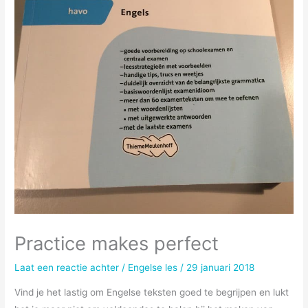
Practice makes perfect
Laat een reactie achter
/
Engelse les
/
29 januari 2018
Vind je het lastig om Engelse teksten goed te begrijpen en lukt