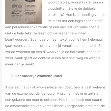
woordgrapjes, vooral in kranten en
tijdschriften. Zie je de dubbele
betekenis? Hoe is de indeling van de
tekst? Is het een ingezonden brief,
een personeelsadvertentie of een opiniestuk? Soms hoef je
niet de hele tekst te lezen om de vragen te kunnen
beantwoorden. Scan daarom een tekst voor je hem helemaal
gaat lezen, zodat je niet te veel tijd verspilt aan een tekst. En
zet de woorden op een rij waarvan je de betekenis echt niet
weet. Vaak geeft de context al een heleboel weg en weet je
meer dan je denkt.
Bestudeer je examenbundel
Als je een havo- of vwo-eindexamen doet, heb je vast weleens
van de examenbundel gehoord. Misschien heb je er zelfs al
een gekocht om mee te oefenen. Het is een boek met daarin
de examenteksten van verschillende voorgaande jaren met de