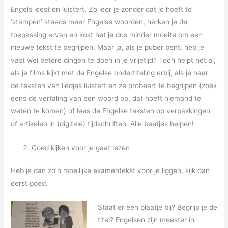
Engels leest en luistert. Zo leer je zonder dat je hoeft te
‘stampen’ steeds meer Engelse woorden, herken je de
toepassing ervan en kost het je dus minder moeite om een
nieuwe tekst te begrijpen. Maar ja, als je puber bent, heb je
vast wel betere dingen te doen in je vrijetijd?
Toch helpt het al,
als je films kijkt met de Engelse ondertiteling erbij, als je naar
de teksten van liedjes luistert en ze probeert te begrijpen (zoek
eens de vertaling van een woord op, dat hoeft niemand te
weten te komen) of lees de Engelse teksten op verpakkingen
of artikelen in (digitale) tijdschriften. Alle beetjes helpen!
Goed kijken voor je gaat lezen
Heb je dan zo’n moeilijke examentekst voor je liggen, kijk dan
eerst goed.
Staat er een plaatje bij? Begrijp je de
titel? Engelsen zijn meester in