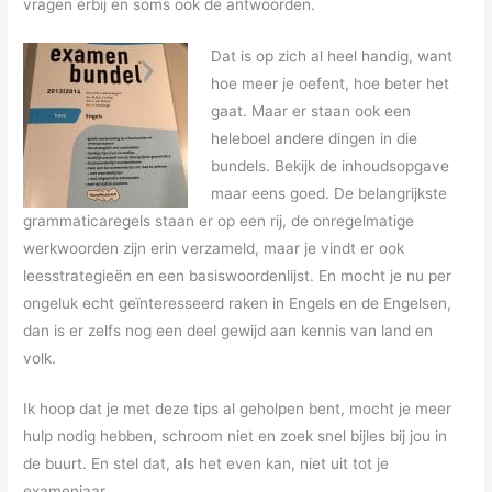
vragen erbij en soms ook de antwoorden.
Dat is op zich al heel handig, want
hoe meer je oefent, hoe beter het
gaat. Maar er staan ook een
heleboel andere dingen in die
bundels. Bekijk de inhoudsopgave
maar eens goed. De belangrijkste
grammaticaregels staan er op een rij, de onregelmatige
werkwoorden zijn erin verzameld, maar je vindt er ook
leesstrategieën en een basiswoordenlijst. En mocht je nu per
ongeluk echt geïnteresseerd raken in Engels en de Engelsen,
dan is er zelfs nog een deel gewijd aan kennis van land en
volk.
Ik hoop dat je met deze tips al geholpen bent, mocht je meer
hulp nodig hebben, schroom niet en zoek snel bijles bij jou in
de buurt. En stel dat, als het even kan, niet uit tot je
examenjaar.