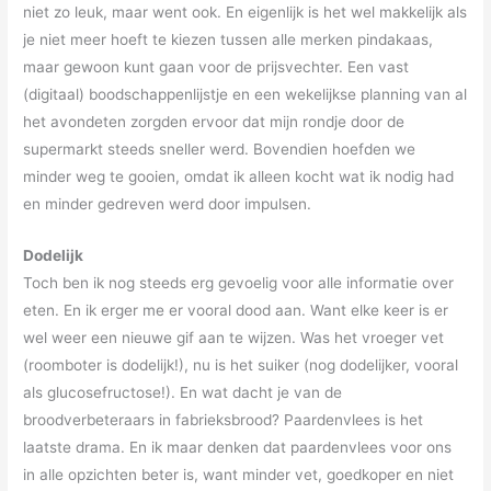
niet zo leuk, maar went ook. En eigenlijk is het wel makkelijk als
je niet meer hoeft te kiezen tussen alle merken pindakaas,
maar gewoon kunt gaan voor de prijsvechter. Een vast
(digitaal) boodschappenlijstje en een wekelijkse planning van al
het avondeten zorgden ervoor dat mijn rondje door de
supermarkt steeds sneller werd. Bovendien hoefden we
minder weg te gooien, omdat ik alleen kocht wat ik nodig had
en minder gedreven werd door impulsen.
Dodelijk
Toch ben ik nog steeds erg gevoelig voor alle informatie over
eten. En ik erger me er vooral dood aan. Want elke keer is er
wel weer een nieuwe gif aan te wijzen. Was het vroeger vet
(roomboter is dodelijk!), nu is het suiker (nog dodelijker, vooral
als glucosefructose!). En wat dacht je van de
broodverbeteraars in fabrieksbrood? Paardenvlees is het
laatste drama. En ik maar denken dat paardenvlees voor ons
in alle opzichten beter is, want minder vet, goedkoper en niet