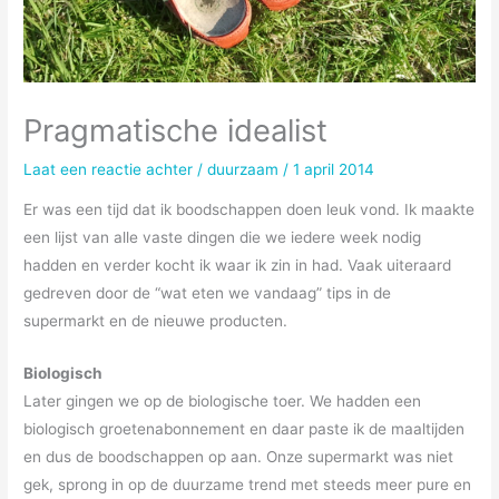
Pragmatische idealist
Laat een reactie achter
/
duurzaam
/
1 april 2014
Er was een tijd dat ik boodschappen doen leuk vond. Ik maakte
een lijst van alle vaste dingen die we iedere week nodig
hadden en verder kocht ik waar ik zin in had. Vaak uiteraard
gedreven door de “wat eten we vandaag” tips in de
supermarkt en de nieuwe producten.
Biologisch
Later gingen we op de biologische toer. We hadden een
biologisch groetenabonnement en daar paste ik de maaltijden
en dus de boodschappen op aan. Onze supermarkt was niet
gek, sprong in op de duurzame trend met steeds meer pure en