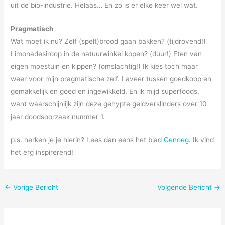
uit de bio-industrie. Helaas… En zo is er elke keer wel wat.
Pragmatisch
Wat moet ik nu? Zelf (spelt)brood gaan bakken? (tijdrovend!)
Limonadesiroop in de natuurwinkel kopen? (duur!) Eten van
eigen moestuin en kippen? (omslachtig!) Ik kies toch maar
weer voor mijn pragmatische zelf. Laveer tussen goedkoop en
gemakkelijk en goed en ingewikkeld. En ik mijd superfoods,
want waarschijnlijk zijn deze gehypte geldverslinders over 10
jaar doodsoorzaak nummer 1.
p.s. herken je je hierin? Lees dan eens het blad
Genoeg
. Ik vind
het erg inspirerend!
←
Vorige Bericht
Volgende Bericht
→