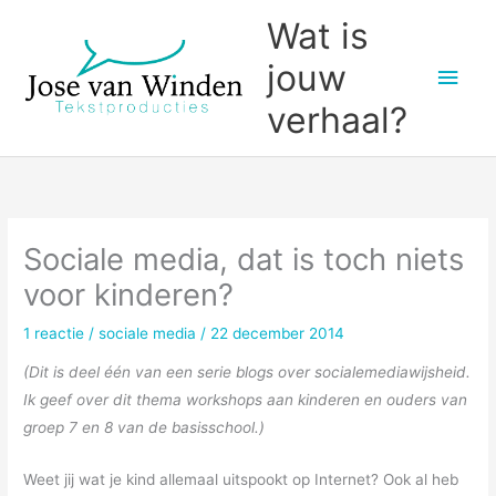
Ga
Wat is
naar
jouw
Hoo
de
inhoud
verhaal?
Sociale media, dat is toch niets
voor kinderen?
1 reactie
/
sociale media
/
22 december 2014
(Dit is deel één van een serie blogs over socialemediawijsheid.
Ik geef over dit thema workshops aan kinderen en ouders van
groep 7 en 8 van de basisschool.)
Weet jij wat je kind allemaal uitspookt op Internet? Ook al heb