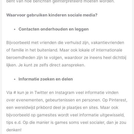
bent van hoe berichten geïnterpreteerd moeten worden.
Waarvoor gebruiken kinderen sociale media?
Contacten onderhouden en leggen
Bijvoorbeeld met vrienden die verhuisd zijn, vakantievrienden
of familie in het buitenland. Maar ook lokale of internationale
beroemdheden zijn te volgen, waardoor ze ineens heel dichtbij
lijken. Je kunt ze zelfs direct aanspreken.
Informatie zoeken en delen
Via # kun je in Twitter en Instagram veel informatie vinden
over evenementen, gebeurtenissen en personen. Op Pinterest,
een wereldwijd prikbord deel je plaatjes en sites. Maar ook
bijvoorbeeld op gamesites wordt veel informatie uitgewisseld,
tips e.d. Op die manier is games soms veel socialer, dan je zou
denken!