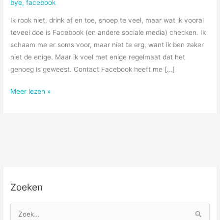
bye
,
facebook
Ik rook niet, drink af en toe, snoep te veel, maar wat ik vooral
teveel doe is Facebook (en andere sociale media) checken. Ik
schaam me er soms voor, maar niet te erg, want ik ben zeker
niet de enige. Maar ik voel met enige regelmaat dat het
genoeg is geweest. Contact Facebook heeft me […]
Nu
Meer lezen »
even
niet
Zoeken
Z