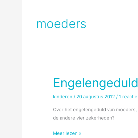
moeders
Engelengedul
kinderen
/
20 augustus 2012
/
1 reactie
Over het engelengeduld van moeders, da
de andere vier zekerheden?
Engelengeduld
Meer lezen »