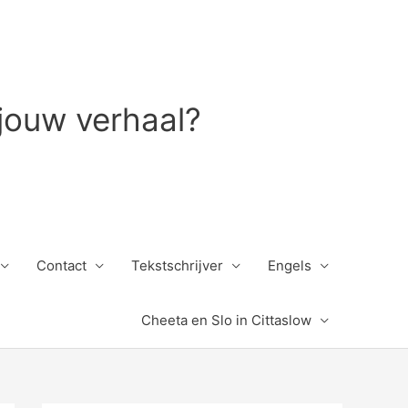
 jouw verhaal?
Contact
Tekstschrijver
Engels
Cheeta en Slo in Cittaslow