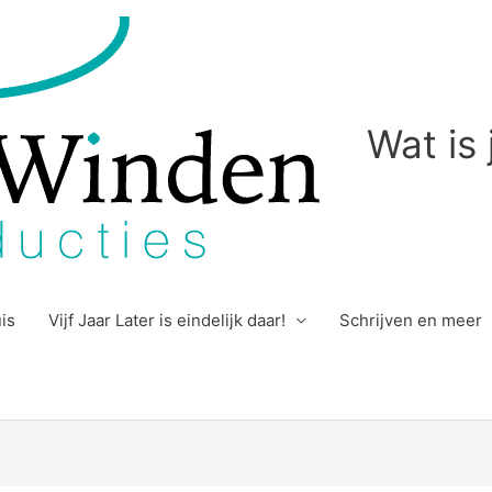
Wat is
uis
Vijf Jaar Later is eindelijk daar!
Schrijven en meer