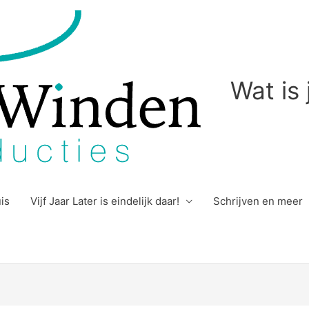
Wat is
uis
Vijf Jaar Later is eindelijk daar!
Schrijven en meer