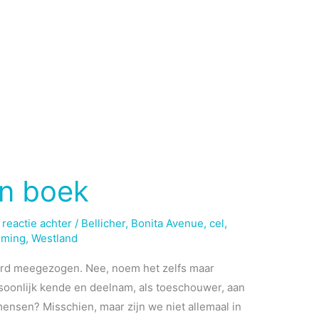
en boek
 reactie achter
/
Bellicher
,
Bonita Avenue
,
cel
,
ilming
,
Westland
erd meegezogen. Nee, noem het zelfs maar
soonlijk kende en deelnam, als toeschouwer, aan
mensen? Misschien, maar zijn we niet allemaal in