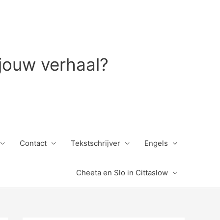
 jouw verhaal?
Contact
Tekstschrijver
Engels
Cheeta en Slo in Cittaslow