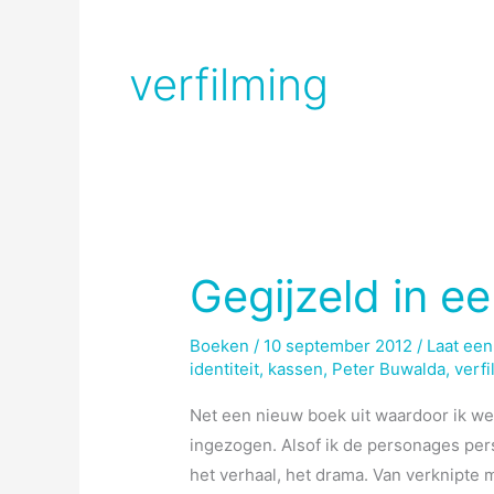
verfilming
Gegijzeld in e
Boeken
/
10 september 2012
/
Laat een
identiteit
,
kassen
,
Peter Buwalda
,
verf
Net een nieuw boek uit waardoor ik w
ingezogen. Alsof ik de personages per
het verhaal, het drama. Van verknipte 