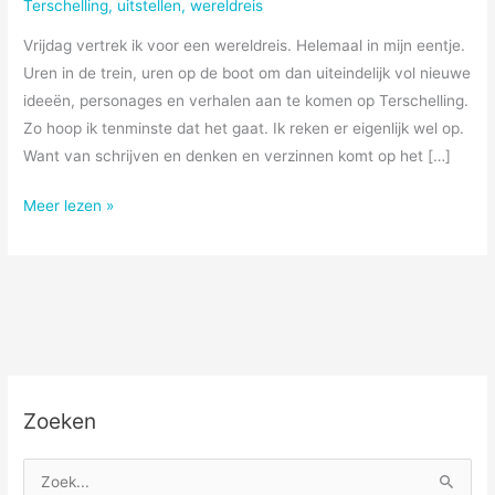
Terschelling
,
uitstellen
,
wereldreis
Vrijdag vertrek ik voor een wereldreis. Helemaal in mijn eentje.
Uren in de trein, uren op de boot om dan uiteindelijk vol nieuwe
ideeën, personages en verhalen aan te komen op Terschelling.
Zo hoop ik tenminste dat het gaat. Ik reken er eigenlijk wel op.
Want van schrijven en denken en verzinnen komt op het […]
Wereldreis
Meer lezen »
Zoeken
Z