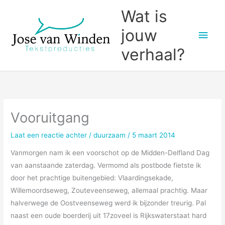
Ga
Wat is
naar
jouw
Hoo
de
inhoud
verhaal?
Vooruitgang
Laat een reactie achter
/
duurzaam
/
5 maart 2014
Vanmorgen nam ik een voorschot op de Midden-Delfland Dag
van aanstaande zaterdag. Vermomd als postbode fietste ik
door het prachtige buitengebied: Vlaardingsekade,
Willemoordseweg, Zouteveenseweg, allemaal prachtig. Maar
halverwege de Oostveenseweg werd ik bijzonder treurig. Pal
naast een oude boerderij uit 17zoveel is Rijkswaterstaat hard