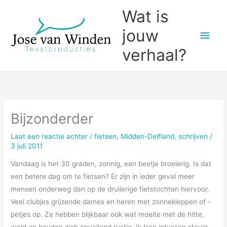
Ga
Wat is
naar
jouw
Hoo
de
inhoud
verhaal?
Bijzonderder
Laat een reactie achter
/
fietsen
,
Midden-Delfland
,
schrijven
/
3 juli 2011
Vandaag is het 30 graden, zonnig, een beetje broeierig. Is dat
een betere dag om te fietsen? Er zijn in ieder geval meer
mensen onderweg dan op de druilerige fietstochten hiervoor.
Veel clubjes grijzende dames en heren met zonnekleppen of -
petjes op. Ze hebben blijkbaar ook wat moeite met de hitte,