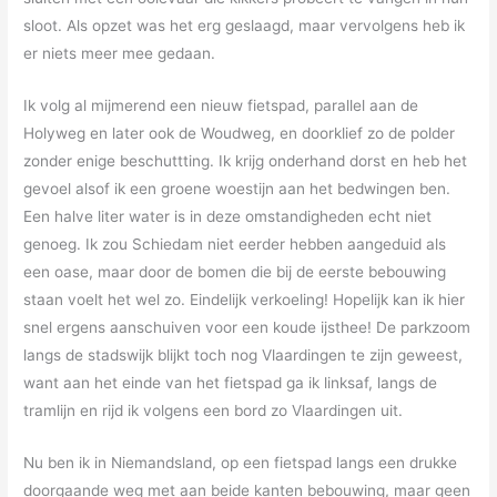
sloot. Als opzet was het erg geslaagd, maar vervolgens heb ik
er niets meer mee gedaan.
Ik volg al mijmerend een nieuw fietspad, parallel aan de
Holyweg en later ook de Woudweg, en doorklief zo de polder
zonder enige beschuttting. Ik krijg onderhand dorst en heb het
gevoel alsof ik een groene woestijn aan het bedwingen ben.
Een halve liter water is in deze omstandigheden echt niet
genoeg. Ik zou Schiedam niet eerder hebben aangeduid als
een oase, maar door de bomen die bij de eerste bebouwing
staan voelt het wel zo. Eindelijk verkoeling! Hopelijk kan ik hier
snel ergens aanschuiven voor een koude ijsthee! De parkzoom
langs de stadswijk blijkt toch nog Vlaardingen te zijn geweest,
want aan het einde van het fietspad ga ik linksaf, langs de
tramlijn en rijd ik volgens een bord zo Vlaardingen uit.
Nu ben ik in Niemandsland, op een fietspad langs een drukke
doorgaande weg met aan beide kanten bebouwing, maar geen