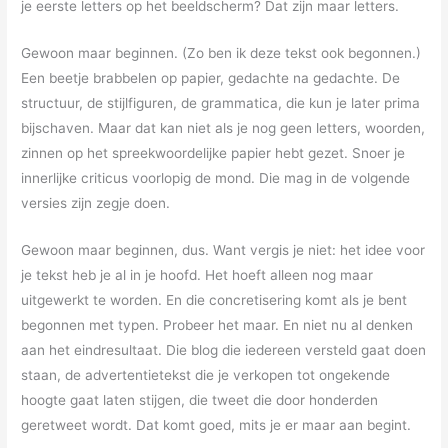
je eerste letters op het beeldscherm? Dat zijn maar letters.
Gewoon maar beginnen. (Zo ben ik deze tekst ook begonnen.)
Een beetje brabbelen op papier, gedachte na gedachte. De
structuur, de stijlfiguren, de grammatica, die kun je later prima
bijschaven. Maar dat kan niet als je nog geen letters, woorden,
zinnen op het spreekwoordelijke papier hebt gezet. Snoer je
innerlijke criticus voorlopig de mond. Die mag in de volgende
versies zijn zegje doen.
Gewoon maar beginnen, dus. Want vergis je niet: het idee voor
je tekst heb je al in je hoofd. Het hoeft alleen nog maar
uitgewerkt te worden. En die concretisering komt als je bent
begonnen met typen. Probeer het maar. En niet nu al denken
aan het eindresultaat. Die blog die iedereen versteld gaat doen
staan, de advertentietekst die je verkopen tot ongekende
hoogte gaat laten stijgen, die tweet die door honderden
geretweet wordt. Dat komt goed, mits je er maar aan begint.