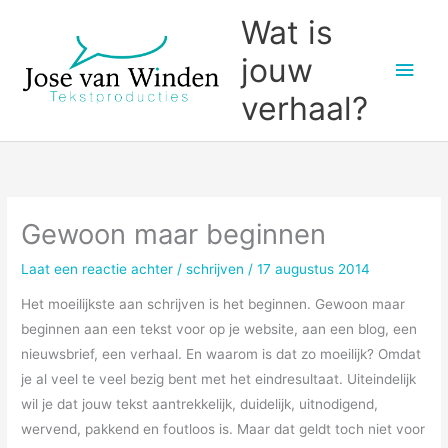
Ga
Wat is
naar
jouw
Hoo
de
inhoud
verhaal?
Gewoon maar beginnen
Laat een reactie achter
/
schrijven
/
17 augustus 2014
Het moeilijkste aan schrijven is het beginnen. Gewoon maar
beginnen aan een tekst voor op je website, aan een blog, een
nieuwsbrief, een verhaal. En waarom is dat zo moeilijk? Omdat
je al veel te veel bezig bent met het eindresultaat. Uiteindelijk
wil je dat jouw tekst aantrekkelijk, duidelijk, uitnodigend,
wervend, pakkend en foutloos is. Maar dat geldt toch niet voor