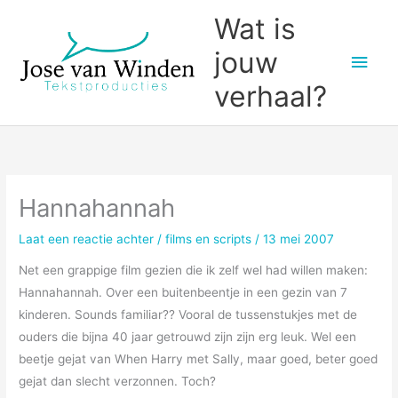
Ga
Wat is
naar
jouw
Hoo
de
inhoud
verhaal?
Hannahannah
Laat een reactie achter
/
films en scripts
/
13 mei 2007
Net een grappige film gezien die ik zelf wel had willen maken:
Hannahannah. Over een buitenbeentje in een gezin van 7
kinderen. Sounds familiar?? Vooral de tussenstukjes met de
ouders die bijna 40 jaar getrouwd zijn zijn erg leuk. Wel een
beetje gejat van When Harry met Sally, maar goed, beter goed
gejat dan slecht verzonnen. Toch?