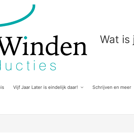
Wat is
uis
Vijf Jaar Later is eindelijk daar!
Schrijven en meer