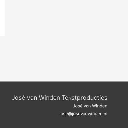
José van Winden Tekstproducties
José van Winden
jose@josevanwinden.nl