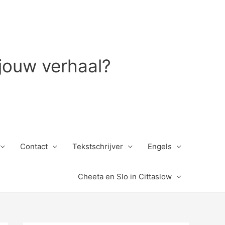
 jouw verhaal?
Contact
Tekstschrijver
Engels
Cheeta en Slo in Cittaslow