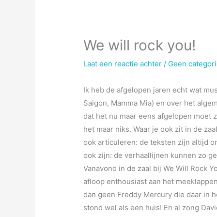
We will rock you!
Laat een reactie achter
/
Geen categor
Ik heb de afgelopen jaren echt wat mus
Saigon, Mamma Mia) en over het algeme
dat het nu maar eens afgelopen moet zij
het maar niks. Waar je ook zit in de zaal
ook articuleren: de teksten zijn altijd
ook zijn: de verhaallijnen kunnen zo ge
Vanavond in de zaal bij We Will Rock Y
afloop enthousiast aan het meeklappe
dan geen Freddy Mercury die daar in h
stond wel als een huis! En al zong Da