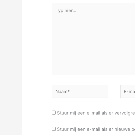
Typ
hier...
Naam*
E-
mail*
Stuur mij een e-mail als er vervolgre
Stuur mij een e-mail als er nieuwe be