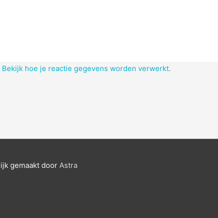
.
Bekijk hoe je reactie gegevens worden verwerkt
.
ijk gemaakt door
Astra