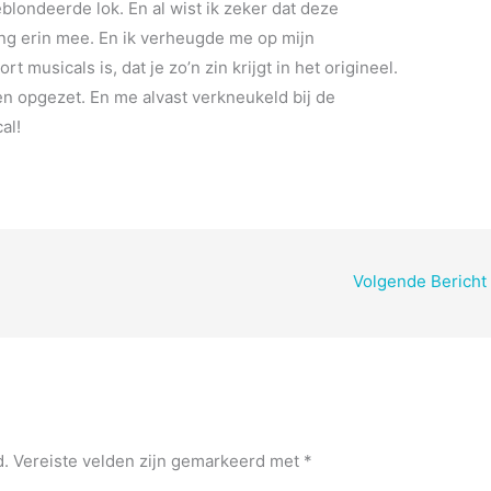
blondeerde lok. En al wist ik zeker dat deze
ging erin mee. En ik verheugde me op mijn
t musicals is, dat je zo’n zin krijgt in het origineel.
n opgezet. En me alvast verkneukeld bij de
al!
Volgende Bericht
d.
Vereiste velden zijn gemarkeerd met
*