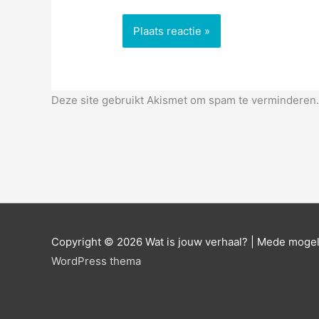
Deze site gebruikt Akismet om spam te verminderen
Copyright © 2026
Wat is jouw verhaal?
| Mede mogel
WordPress thema