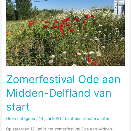
Zomerfestival Ode aan
Midden-Delfland van
start
Geen categorie
/
14 juni 2021
/
Laat een reactie achter
Op zaterdag 12 juni is het zomerfestival Ode aan Midden-