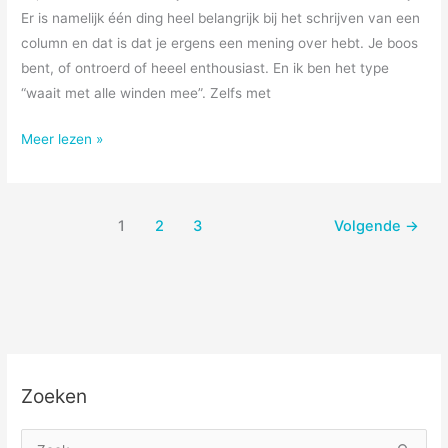
Er is namelijk één ding heel belangrijk bij het schrijven van een
column en dat is dat je ergens een mening over hebt. Je boos
bent, of ontroerd of heeel enthousiast. En ik ben het type
“waait met alle winden mee”. Zelfs met
ruggengraat
Meer lezen »
1
2
3
Volgende
→
Zoeken
Z