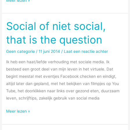
Meer lezen »
Social of niet social,
that is the question
Geen categorie
/
11 juni 2014
/
Laat een reactie achter
Ik heb een haat/liefde verhouding met sociale media. Ik
besteed een groot deel van mijn leven in het virtuele. Dat
begint meestal met eventjes Facebook checken en eindigt,
altijd later dan gepland, met het bekijken van filmpjes op You
Tube, het doorklikken naar links over gezond eten, duurzaam
leven, schrijftips, zakelijk gebruik van social media
Social
Meer lezen »
of
niet