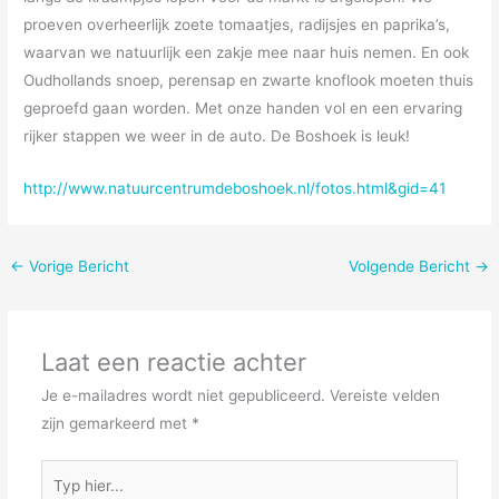
proeven overheerlijk zoete tomaatjes, radijsjes en paprika’s,
waarvan we natuurlijk een zakje mee naar huis nemen. En ook
Oudhollands snoep, perensap en zwarte knoflook moeten thuis
geproefd gaan worden. Met onze handen vol en een ervaring
rijker stappen we weer in de auto. De Boshoek is leuk!
http://www.natuurcentrumdeboshoek.nl/fotos.html&gid=41
←
Vorige Bericht
Volgende Bericht
→
Laat een reactie achter
Je e-mailadres wordt niet gepubliceerd.
Vereiste velden
zijn gemarkeerd met
*
Typ