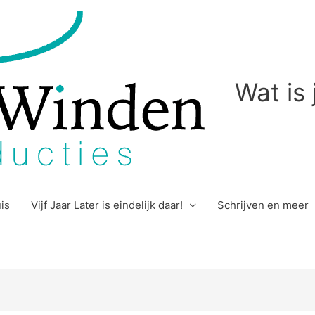
Wat is
uis
Vijf Jaar Later is eindelijk daar!
Schrijven en meer