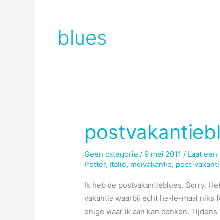
blues
postvakantieb
Geen categorie
/
9 mei 2011
/
Laat een 
Potter
,
Italië
,
meivakantie
,
post-vakanti
Ik heb de postvakantieblues. Sorry. Heb
vakantie waarbij echt he-le-maal niks fo
enige waar ik aan kan denken. Tijdens h