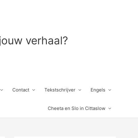
 jouw verhaal?
Contact
Tekstschrijver
Engels
Cheeta en Slo in Cittaslow