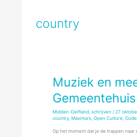
country
Muziek en mee
Gemeentehuis
Midden-Delfland
,
schrijven
/
27 oktobe
country
,
Maxima's
,
Open Culture
,
Oude
Op het moment dat je de trappen naar 