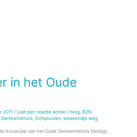
r in het Oude
r 2011
/
Laat een reactie achter
/
blog
,
BZN
,
 Gemeentehuis
,
Schipluiden
,
weekendje weg
de trouwzaal van het Oude Gemeentehuis bestijgt,