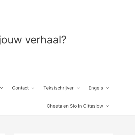
 jouw verhaal?
Contact
Tekstschrijver
Engels
Cheeta en Slo in Cittaslow