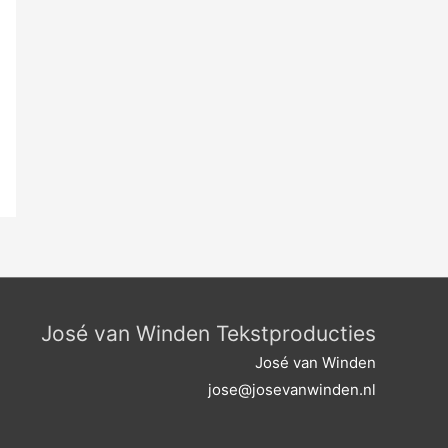
José van Winden Tekstproducties
José van Winden
jose@josevanwinden.nl