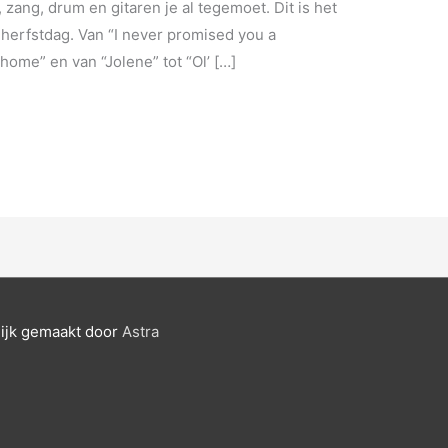
zang, drum en gitaren je al tegemoet. Dit is het
 herfstdag. Van “I never promised you a
home” en van “Jolene” tot “Ol’ […]
ijk gemaakt door
Astra