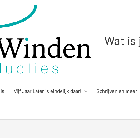
Wat is
uis
Vijf Jaar Later is eindelijk daar!
Schrijven en meer