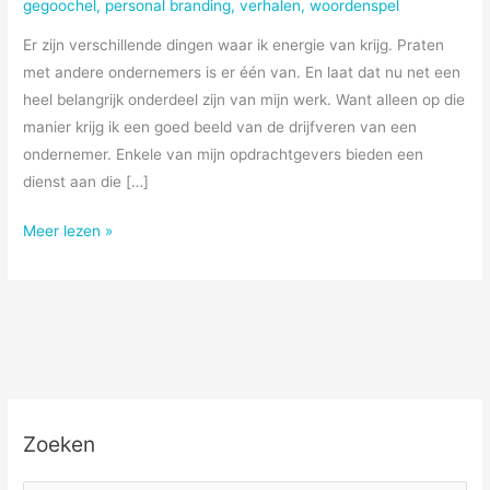
gegoochel
,
personal branding
,
verhalen
,
woordenspel
Er zijn verschillende dingen waar ik energie van krijg. Praten
met andere ondernemers is er één van. En laat dat nu net een
heel belangrijk onderdeel zijn van mijn werk. Want alleen op die
manier krijg ik een goed beeld van de drijfveren van een
ondernemer. Enkele van mijn opdrachtgevers bieden een
dienst aan die […]
Duurzame
Meer lezen »
energie
Zoeken