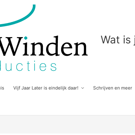
Wat is
uis
Vijf Jaar Later is eindelijk daar!
Schrijven en meer