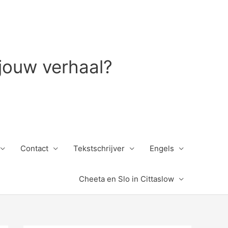
 jouw verhaal?
Contact
Tekstschrijver
Engels
Cheeta en Slo in Cittaslow