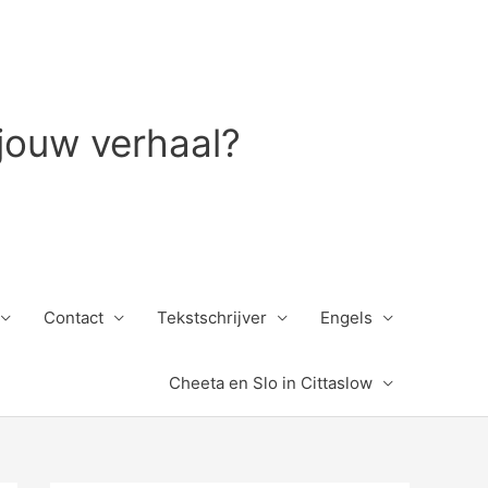
 jouw verhaal?
Contact
Tekstschrijver
Engels
Cheeta en Slo in Cittaslow