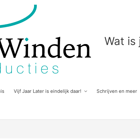
Wat is
uis
Vijf Jaar Later is eindelijk daar!
Schrijven en meer