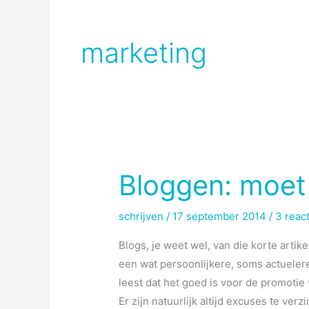
marketing
Bloggen: moet
schrijven
/
17 september 2014
/
3 reac
Blogs, je weet wel, van die korte arti
een wat persoonlijkere, soms actuele
leest dat het goed is voor de promotie 
Er zijn natuurlijk altijd excuses te verz