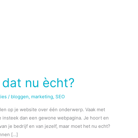
 dat nu ècht?
ties
/
bloggen
,
marketing
,
SEO
kelen op je website over één onderwerp. Vaak met
re insteek dan een gewone webpagina. Je hoort en
van je bedrijf en van jezelf, maar moet het nu echt?
innen […]