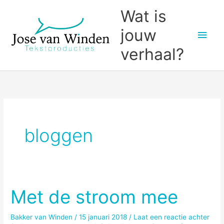
Ga
Wat is
naar
jouw
Hoo
de
inhoud
verhaal?
bloggen
Met de stroom mee
Bakker van Winden
/
15 januari 2018
/
Laat een reactie achter