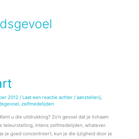
idsgevoel
art
ber 2012
/
Laat een reactie achter
/
aanstellerij
,
dsgevoel
,
zelfmedelijden
Kent u die uitdrukking? Zo’n gevoel dat je lichaam
e teleurstelling, intens zelfmedelijden, whatever.
e je goed concentreert, kun je die ijzigheid door je