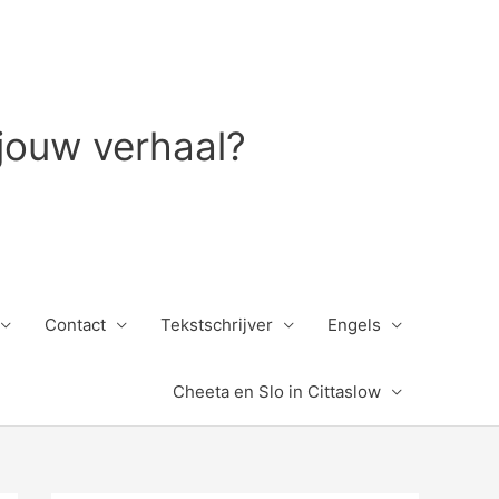
 jouw verhaal?
Contact
Tekstschrijver
Engels
Cheeta en Slo in Cittaslow