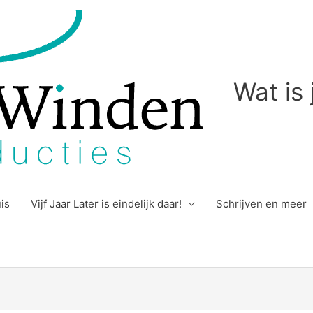
Wat is
uis
Vijf Jaar Later is eindelijk daar!
Schrijven en meer