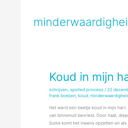
minderwaardighe
Koud in mijn h
schrijven
,
spoiled princess
/
22 decem
frank boeijen
,
koud
,
minderwaardighei
Het werd een beetje koud in mijn hart. 
van binnenuit bevriest. Door haat, diep
Soms komt het ineens opzetten en als j