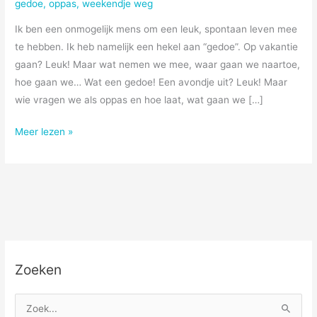
gedoe
,
oppas
,
weekendje weg
Ik ben een onmogelijk mens om een leuk, spontaan leven mee
te hebben. Ik heb namelijk een hekel aan “gedoe”. Op vakantie
gaan? Leuk! Maar wat nemen we mee, waar gaan we naartoe,
hoe gaan we… Wat een gedoe! Een avondje uit? Leuk! Maar
wie vragen we als oppas en hoe laat, wat gaan we […]
Gedoe
Meer lezen »
Zoeken
Z