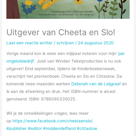
Uitgever van Cheeta en Slo!
Laat een reactie achter
/
schrijven
/
24 augustus 2020
Vorige maand kon ik weer een mijlpaal noteren voor mijn ‘
per
ongelukbedrijf
‘. José van Winden Tekstproducties is nu ook
uitgever! Eind september, tijdens de Kinderboekenweek,
verschijnt het prentenboek: Cheeta en Slo en Cittaslow. De
komende twee maanden werken
Deborah van de Leijgraaf
en
ik aan de afwerking en druk. Het ISBN-nummer is alvast
genoteerd: ISBN: 9789090335025.
Wil je de ontwikkelingen volgen, lees meer
op
https://www.facebook.com/cheetaenslo/
.
#publisher
#editor
#middendelfland
#cittaslow