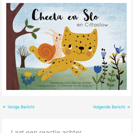
←
Vorige Bericht
Volgende Bericht
→
Laat een reactie achter