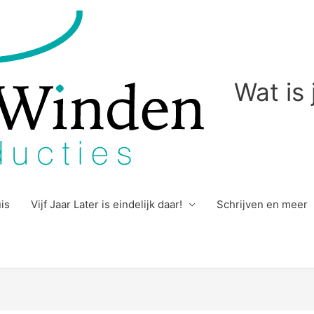
Wat is
uis
Vijf Jaar Later is eindelijk daar!
Schrijven en meer