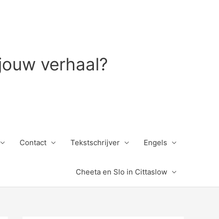
 jouw verhaal?
Contact
Tekstschrijver
Engels
Cheeta en Slo in Cittaslow