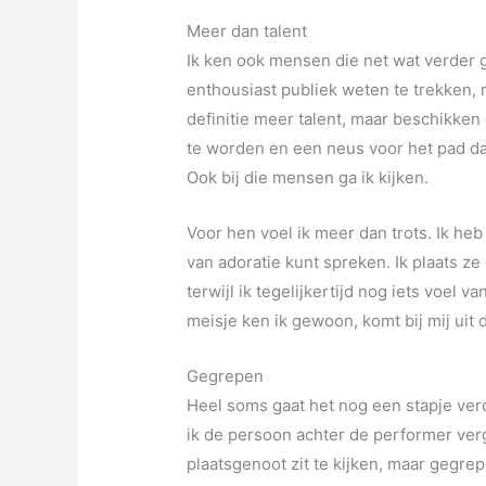
Meer dan talent
Ik ken ook mensen die net wat verder g
enthousiast publiek weten te trekken, 
definitie meer talent, maar beschikke
te worden en een neus voor het pad d
Ook bij die mensen ga ik kijken.
Voor hen voel ik meer dan trots. Ik he
van adoratie kunt spreken. Ik plaats z
terwijl ik tegelijkertijd nog iets voel v
meisje ken ik gewoon, komt bij mij uit d
Gegrepen
Heel soms gaat het nog een stapje verd
ik de persoon achter de performer verg
plaatsgenoot zit te kijken, maar gegrep