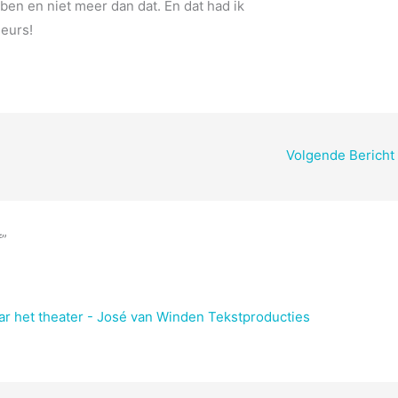
ben en niet meer dan dat. En dat had ik
eurs!
Volgende Bericht
f”
r het theater - José van Winden Tekstproducties