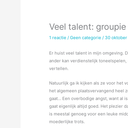
Veel talent: groupie
1 reactie
/
Geen categorie
/
30 oktober
Er huist veel talent in mijn omgeving.
ander kan verdienstelijk toneelspelen,
vertellen.
Natuurlijk ga ik kijken als ze voor het
het algemeen plaatsvervangend heel ze
gaat… Een overbodige angst, want al i
gaat eigenlijk altijd goed. Het plezier
is meestal genoeg voor een leuke midd
moederlijke trots.