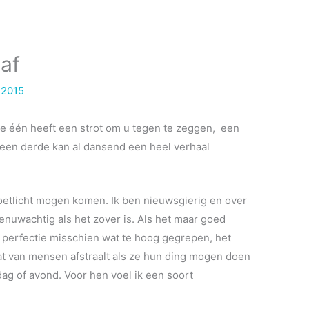
 af
 2015
 De één heeft een strot om u tegen te zeggen, een
 een derde kan al dansend een heel verhaal
 voetlicht mogen komen. Ik ben nieuwsgierig en over
nuwachtig als het zover is. Als het maar goed
s perfectie misschien wat te hoog gegrepen, het
 dat van mensen afstraalt als ze hun ding mogen doen
ag of avond. Voor hen voel ik een soort