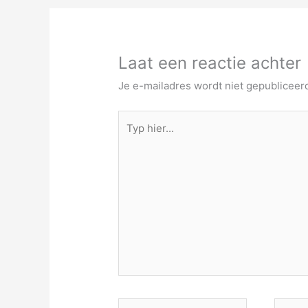
Laat een reactie achter
Je e-mailadres wordt niet gepubliceer
Typ
hier...
Naam*
E-