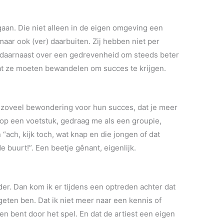
aan. Die niet alleen in de eigen omgeving een
maar ook (ver) daarbuiten. Zij hebben niet per
n daarnaast over een gedrevenheid om steeds beter
at ze moeten bewandelen om succes te krijgen.
b zoveel bewondering voor hun succes, dat je meer
e op een voetstuk, gedraag me als een groupie,
an “ach, kijk toch, wat knap en die jongen of dat
e buurt!”. Een beetje gênant, eigenlijk.
er. Dan kom ik er tijdens een optreden achter dat
eten ben. Dat ik niet meer naar een kennis of
en bent door het spel. En dat de artiest een eigen