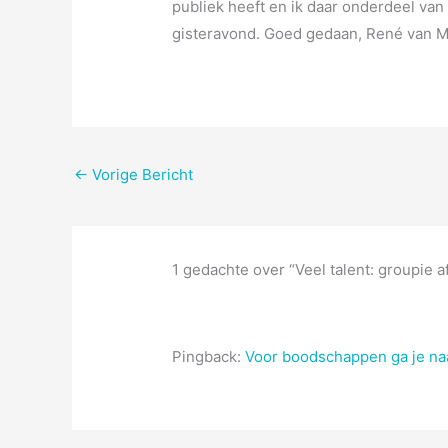
publiek heeft en ik daar onderdeel van 
gisteravond. Goed gedaan, René van M
←
Vorige Bericht
1 gedachte over “Veel talent: groupie a
Pingback:
Voor boodschappen ga je naa