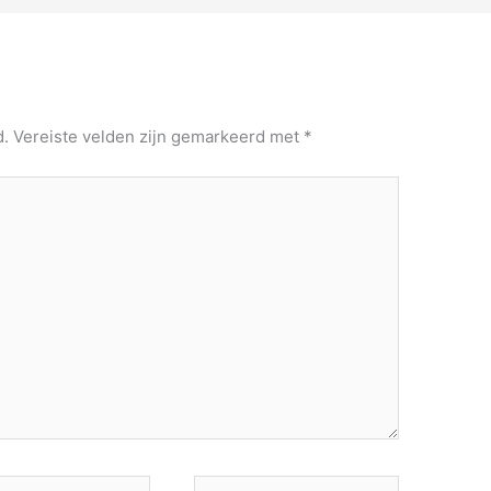
d.
Vereiste velden zijn gemarkeerd met
*
Site