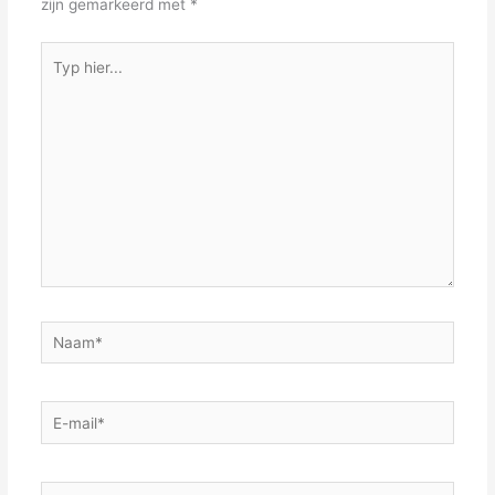
zijn gemarkeerd met
*
Typ
hier...
Naam*
E-
mail*
Site