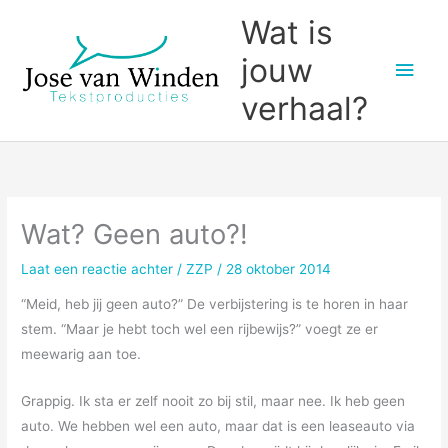
Ga
Wat is
naar
jouw
Hoo
de
inhoud
verhaal?
Wat? Geen auto?!
Laat een reactie achter
/
ZZP
/
28 oktober 2014
“Meid, heb jij geen auto?” De verbijstering is te horen in haar
stem. “Maar je hebt toch wel een rijbewijs?” voegt ze er
meewarig aan toe.
Grappig. Ik sta er zelf nooit zo bij stil, maar nee. Ik heb geen
auto. We hebben wel een auto, maar dat is een leaseauto via