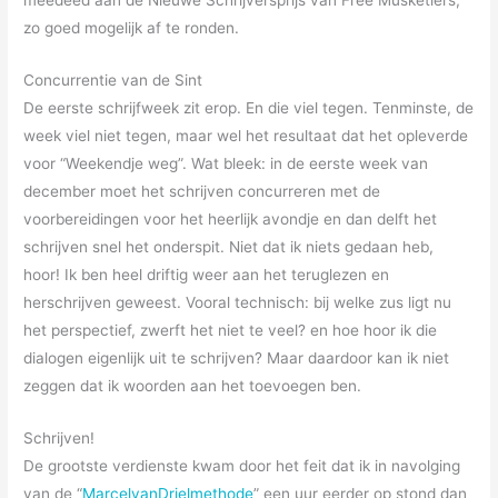
meedeed aan de Nieuwe Schrijversprijs van Free Musketiers,
zo goed mogelijk af te ronden.
Concurrentie van de Sint
De eerste schrijfweek zit erop. En die viel tegen. Tenminste, de
week viel niet tegen, maar wel het resultaat dat het opleverde
voor “Weekendje weg”. Wat bleek: in de eerste week van
december moet het schrijven concurreren met de
voorbereidingen voor het heerlijk avondje en dan delft het
schrijven snel het onderspit. Niet dat ik niets gedaan heb,
hoor! Ik ben heel driftig weer aan het teruglezen en
herschrijven geweest. Vooral technisch: bij welke zus ligt nu
het perspectief, zwerft het niet te veel? en hoe hoor ik die
dialogen eigenlijk uit te schrijven? Maar daardoor kan ik niet
zeggen dat ik woorden aan het toevoegen ben.
Schrijven!
De grootste verdienste kwam door het feit dat ik in navolging
van de “
MarcelvanDrielmethode
” een uur eerder op stond dan