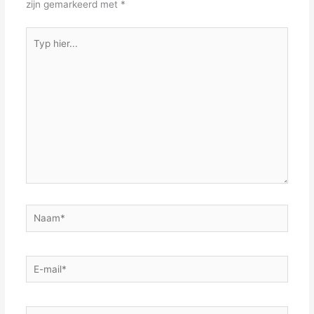
zijn gemarkeerd met
*
Typ
hier...
Naam*
E-
mail*