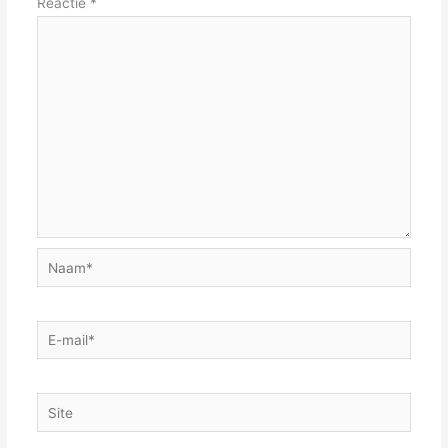
Reactie
*
Naam*
E-
mail*
Site