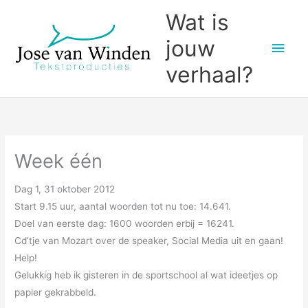
Ga
Wat is
naar
jouw
Hoo
de
inhoud
verhaal?
Week één
Dag 1, 31 oktober 2012
Start 9.15 uur, aantal woorden tot nu toe: 14.641.
Doel van eerste dag: 1600 woorden erbij = 16241.
Cd’tje van Mozart over de speaker, Social Media uit en gaan!
Help!
Gelukkig heb ik gisteren in de sportschool al wat ideetjes op
papier gekrabbeld.