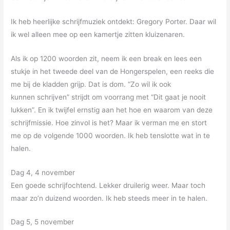
Ik heb heerlijke schrijfmuziek ontdekt: Gregory Porter. Daar wil
ik wel alleen mee op een kamertje zitten kluizenaren.
Als ik op 1200 woorden zit, neem ik een break en lees een
stukje in het tweede deel van de Hongerspelen, een reeks die
me bij de kladden grijp. Dat is dom. “Zo wil ik ook
kunnen schrijven” strijdt om voorrang met “Dit gaat je nooit
lukken”. En ik twijfel ernstig aan het hoe en waarom van deze
schrijfmissie. Hoe zinvol is het? Maar ik verman me en stort
me op de volgende 1000 woorden. Ik heb tenslotte wat in te
halen.
Dag 4, 4 november
Een goede schrijfochtend. Lekker druilerig weer. Maar toch
maar zo’n duizend woorden. Ik heb steeds meer in te halen.
Dag 5, 5 november