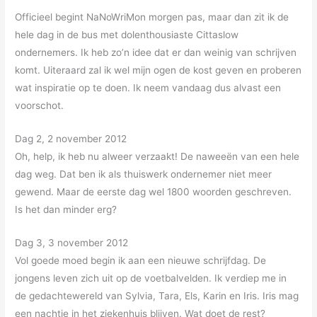
Officieel begint NaNoWriMon morgen pas, maar dan zit ik de
hele dag in de bus met dolenthousiaste Cittaslow
ondernemers. Ik heb zo’n idee dat er dan weinig van schrijven
komt. Uiteraard zal ik wel mijn ogen de kost geven en proberen
wat inspiratie op te doen. Ik neem vandaag dus alvast een
voorschot.
Dag 2, 2 november 2012
Oh, help, ik heb nu alweer verzaakt! De naweeën van een hele
dag weg. Dat ben ik als thuiswerk ondernemer niet meer
gewend. Maar de eerste dag wel 1800 woorden geschreven.
Is het dan minder erg?
Dag 3, 3 november 2012
Vol goede moed begin ik aan een nieuwe schrijfdag. De
jongens leven zich uit op de voetbalvelden. Ik verdiep me in
de gedachtewereld van Sylvia, Tara, Els, Karin en Iris. Iris mag
een nachtje in het ziekenhuis blijven. Wat doet de rest?