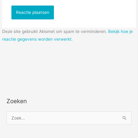
Deze site gebruikt Akismet om spam te verminderen.
Bekijk hoe je
reactie gegevens worden verwerkt
.
Zoeken
Z
o
e