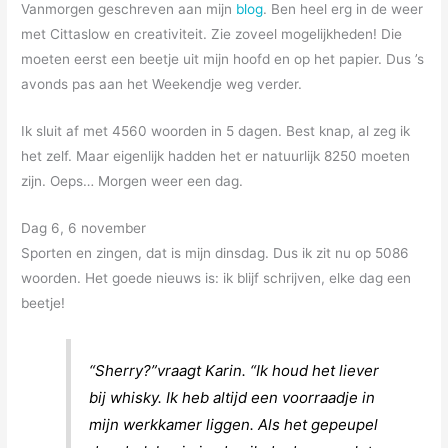
Vanmorgen geschreven aan mijn
blog
. Ben heel erg in de weer
met Cittaslow en creativiteit. Zie zoveel mogelijkheden! Die
moeten eerst een beetje uit mijn hoofd en op het papier. Dus ’s
avonds pas aan het Weekendje weg verder.
Ik sluit af met 4560 woorden in 5 dagen. Best knap, al zeg ik
het zelf. Maar eigenlijk hadden het er natuurlijk 8250 moeten
zijn. Oeps… Morgen weer een dag.
Dag 6, 6 november
Sporten en zingen, dat is mijn dinsdag. Dus ik zit nu op 5086
woorden. Het goede nieuws is: ik blijf schrijven, elke dag een
beetje!
“Sherry?”vraagt Karin. “Ik houd het liever
bij whisky. Ik heb altijd een voorraadje in
mijn werkkamer liggen. Als het gepeupel