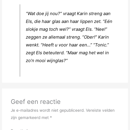
“Wat doe jij nou?” vraagt Karin streng aan
Els, die haar glas aan haar lippen zet. “Eén
slokje mag toch wel?” vraagt Els. “Nee!”
zeggen ze allemaal streng. “Ober!” Karin
wenkt. “Heeft u voor haar een…” “Tonic.”
zegt Els beteuterd. “Maar mag het wel in
zo’n mooi wijnglas?”
Geef een reactie
Je e-mailadres wordt niet gepubliceerd.
Vereiste velden
zijn gemarkeerd met
*