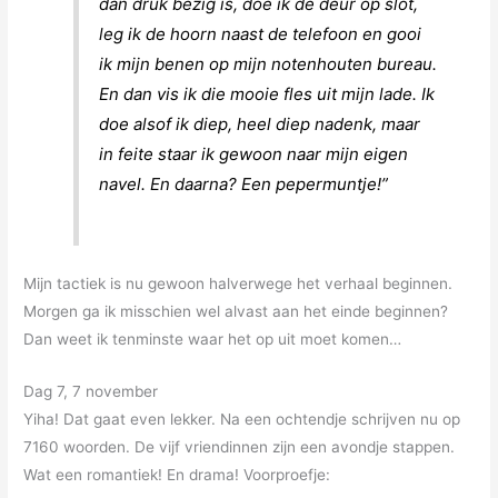
dan druk bezig is, doe ik de deur op slot,
leg ik de hoorn naast de telefoon en gooi
ik mijn benen op mijn notenhouten bureau.
En dan vis ik die mooie fles uit mijn lade. Ik
doe alsof ik diep, heel diep nadenk, maar
in feite staar ik gewoon naar mijn eigen
navel. En daarna? Een pepermuntje!”
Mijn tactiek is nu gewoon halverwege het verhaal beginnen.
Morgen ga ik misschien wel alvast aan het einde beginnen?
Dan weet ik tenminste waar het op uit moet komen…
Dag 7, 7 november
Yiha! Dat gaat even lekker. Na een ochtendje schrijven nu op
7160 woorden. De vijf vriendinnen zijn een avondje stappen.
Wat een romantiek! En drama! Voorproefje: