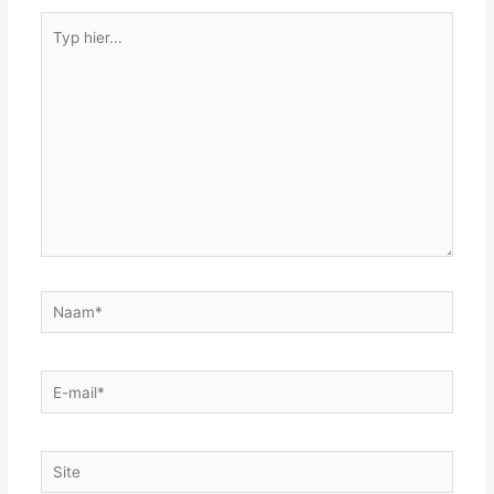
Typ
hier...
Naam*
E-
mail*
Site