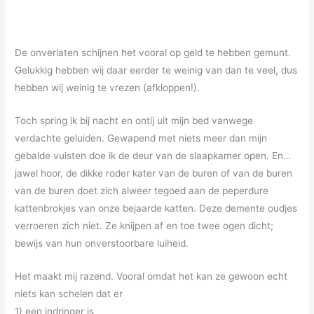
De onverlaten schijnen het vooral op geld te hebben gemunt.
Gelukkig hebben wij daar eerder te weinig van dan te veel, dus
hebben wij weinig te vrezen (afkloppen!)
.
Toch spring ik bij nacht en ontij uit mijn bed vanwege
verdachte geluiden. Gewapend met niets meer dan mijn
gebalde vuisten doe ik de deur van de slaapkamer open. En…
jawel hoor, de dikke roder kater van de buren of van de buren
van de buren doet zich alweer tegoed aan de peperdure
kattenbrokjes van onze bejaarde katten. Deze demente oudjes
verroeren zich niet. Ze knijpen af en toe twee ogen dicht;
bewijs van hun onverstoorbare luiheid.
Het maakt mij razend. Vooral omdat het kan ze gewoon echt
niets kan schelen dat er
1) een indringer is