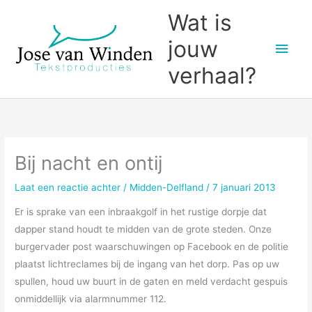
Ga
Wat is
naar
jouw
Hoo
de
inhoud
verhaal?
Bij nacht en ontij
Laat een reactie achter
/
Midden-Delfland
/
7 januari 2013
Er is sprake van een inbraakgolf in het rustige dorpje dat
dapper stand houdt te midden van de grote steden. Onze
burgervader post waarschuwingen op Facebook en de politie
plaatst lichtreclames bij de ingang van het dorp. Pas op uw
spullen, houd uw buurt in de gaten en meld verdacht gespuis
onmiddellijk via alarmnummer 112.