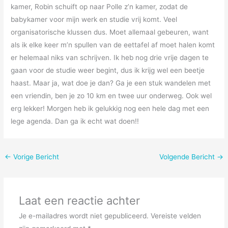
kamer, Robin schuift op naar Polle z’n kamer, zodat de
babykamer voor mijn werk en studie vrij komt. Veel
organisatorische klussen dus. Moet allemaal gebeuren, want
als ik elke keer m’n spullen van de eettafel af moet halen komt
er helemaal niks van schrijven. Ik heb nog drie vrije dagen te
gaan voor de studie weer begint, dus ik krijg wel een beetje
haast. Maar ja, wat doe je dan? Ga je een stuk wandelen met
een vriendin, ben je zo 10 km en twee uur onderweg. Ook wel
erg lekker! Morgen heb ik gelukkig nog een hele dag met een
lege agenda. Dan ga ik echt wat doen!!
←
Vorige Bericht
Volgende Bericht
→
Laat een reactie achter
Je e-mailadres wordt niet gepubliceerd.
Vereiste velden