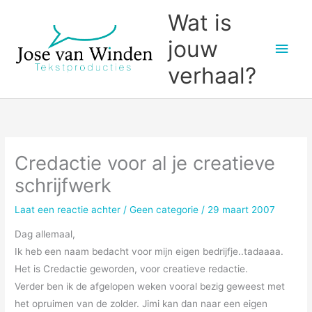
Ga
Wat is
naar
jouw
Hoo
de
inhoud
verhaal?
Credactie voor al je creatieve
schrijfwerk
Laat een reactie achter
/
Geen categorie
/
29 maart 2007
Dag allemaal,
Ik heb een naam bedacht voor mijn eigen bedrijfje..tadaaaa.
Het is Credactie geworden, voor creatieve redactie.
Verder ben ik de afgelopen weken vooral bezig geweest met
het opruimen van de zolder. Jimi kan dan naar een eigen