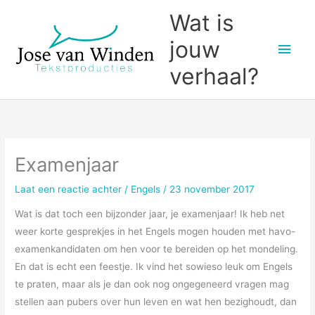
Ga
Wat is
naar
jouw
Hoo
de
inhoud
verhaal?
Examenjaar
Laat een reactie achter
/
Engels
/
23 november 2017
Wat is dat toch een bijzonder jaar, je examenjaar! Ik heb net
weer korte gesprekjes in het Engels mogen houden met havo-
examenkandidaten om hen voor te bereiden op het mondeling.
En dat is echt een feestje. Ik vind het sowieso leuk om Engels
te praten, maar als je dan ook nog ongegeneerd vragen mag
stellen aan pubers over hun leven en wat hen bezighoudt, dan