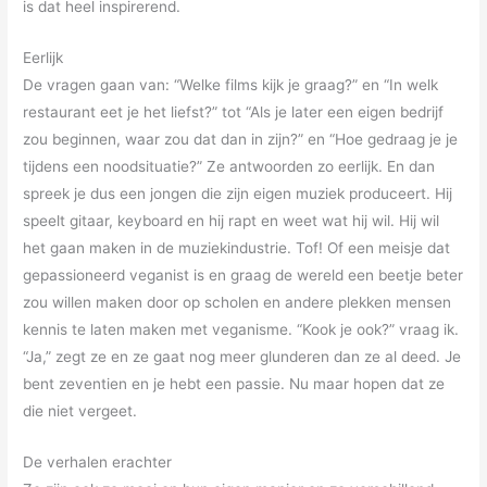
is dat heel inspirerend.
Eerlijk
De vragen gaan van: “Welke films kijk je graag?” en “In welk
restaurant eet je het liefst?” tot “Als je later een eigen bedrijf
zou beginnen, waar zou dat dan in zijn?” en “Hoe gedraag je je
tijdens een noodsituatie?” Ze antwoorden zo eerlijk. En dan
spreek je dus een jongen die zijn eigen muziek produceert. Hij
speelt gitaar, keyboard en hij rapt en weet wat hij wil. Hij wil
het gaan maken in de muziekindustrie. Tof! Of een meisje dat
gepassioneerd veganist is en graag de wereld een beetje beter
zou willen maken door op scholen en andere plekken mensen
kennis te laten maken met veganisme. “Kook je ook?” vraag ik.
“Ja,” zegt ze en ze gaat nog meer glunderen dan ze al deed. Je
bent zeventien en je hebt een passie. Nu maar hopen dat ze
die niet vergeet.
De verhalen erachter