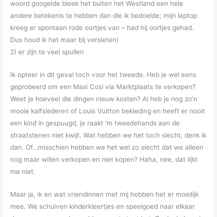
woord googelde bleek het buiten het Westland een hele
andere betekenis te hebben dan die ik bedoelde; mijn laptop
kreeg er spontaan rode oortjes van – had hij oortjes gehad.
Dus houd ik het maar bij versleten)
2) er zijn te veel spullen
Ik opteer in dit geval toch voor het tweede. Heb je wel eens
geprobeerd om een Maxi Cosi via Marktplaats te verkopen?
Weet je hoeveel die dingen nieuw kosten? Al heb je nog zo’n
mooie kalfslederen of Louis Vuitton bekleding en heeft er nooit
een kind in gespuugd, je raakt ‘m tweedehands aan de
straatstenen niet kwijt. Wat hebben we het toch slecht, denk ik
dan. Of…misschien hebben we het wel zo slecht dat we alleen
nog maar willen verkopen en niet kopen? Haha, nee, dat lijkt
me niet.
Maar ja, ik en wat vriendinnen met mij hebben het er moeilijk
mee. We schuiven kinderkleertjes en speelgoed naar elkaar