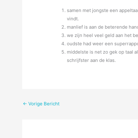
samen met jongste een appeltaart
vindt.
manlief is aan de beterende han
we zijn heel veel geld aan het be
oudste had weer een superrapp
middelste is net zo gek op taal 
schrijfster aan de klas.
←
Vorige Bericht