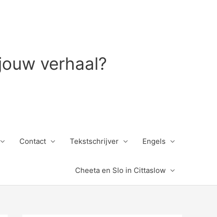
 jouw verhaal?
Contact
Tekstschrijver
Engels
Cheeta en Slo in Cittaslow