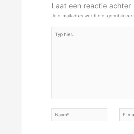
Laat een reactie achter
Je e-mailadres wordt niet gepubliceer
Typ
hier...
Naam*
E-
mail*