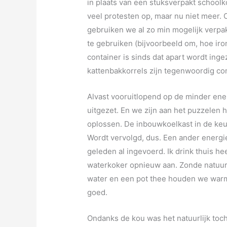
in plaats van een stuksverpakt school
veel protesten op, maar nu niet meer. 
gebruiken we al zo min mogelijk verpa
te gebruiken (bijvoorbeeld om, hoe ironi
container is sinds dat apart wordt ing
kattenbakkorrels zijn tegenwoordig c
Alvast vooruitlopend op de minder en
uitgezet. En we zijn aan het puzzelen 
oplossen. De inbouwkoelkast in de keuk
Wordt vervolgd, dus. Een ander energ
geleden al ingevoerd. Ik drink thuis hee
waterkoker opnieuw aan. Zonde natuur
water en een pot thee houden we warm 
goed.
Ondanks de kou was het natuurlijk toc