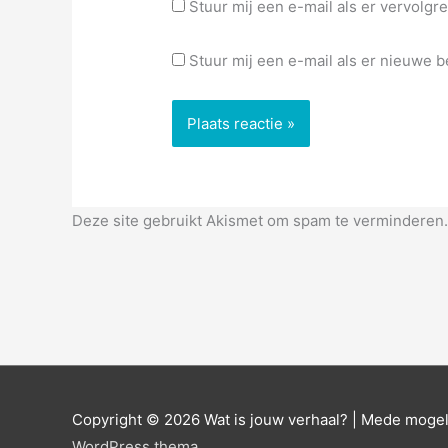
Stuur mij een e-mail als er vervolgre
Stuur mij een e-mail als er nieuwe be
Deze site gebruikt Akismet om spam te verminderen
Copyright © 2026
Wat is jouw verhaal?
| Mede mogel
WordPress thema