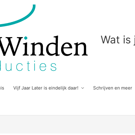
Wat is
uis
Vijf Jaar Later is eindelijk daar!
Schrijven en meer