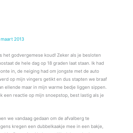
)
 maart 2013
s het godvergemese koud! Zeker als je besloten
ostaat de hele dag op 18 graden laat staan. Ik had
oonte in, de neiging had om jongste met de auto
werd op mijn vingers getikt en dus stapten we braaf
van ellende maar in mijn warme bedje liggen sippen.
k een reactie op mijn snoepstop, best lastig als je
ben we vandaag gedaan om de afvalberg te
ongens kregen een dubbelkaakje mee in een bakje,