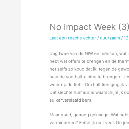
No Impact Week (3
Laat een reactie achter
/
duurzaam
/
12
Dag twee van de NIW en mènsen, wat i
hebt wat offers te brengen en de therm
het zelfs zo koud dat ik, tegen de gew
naar de voetbaltraining te brengen.
Ik 
weer op de fiets. Om half tien ging ik 
Dat slechte humeur is waarschijnlijk oo
suikerverslaafd bent.
Maar goed, genoeg geklaagd. Wat heb
verminderen? Feitelijk niet veel. De j