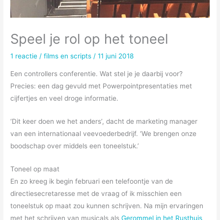
Speel je rol op het toneel
1 reactie
/
films en scripts
/
11 juni 2018
Een controllers conferentie. Wat stel je je daarbij voor?
Precies: een dag gevuld met Powerpointpresentaties met
cijfertjes en veel droge informatie.
‘Dit keer doen we het anders’, dacht de marketing manager
van een internationaal veevoederbedrijf. ‘We brengen onze
boodschap over middels een toneelstuk.’
Toneel op maat
En zo kreeg ik begin februari een telefoontje van de
directiesecretaresse met de vraag of ik misschien een
toneelstuk op maat zou kunnen schrijven. Na mijn ervaringen
met het schrijven van musicals als
Gerommel in het Rusthuis