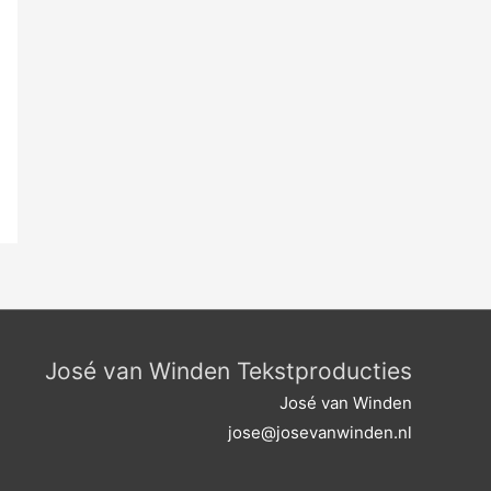
José van Winden Tekstproducties
José van Winden
jose@josevanwinden.nl