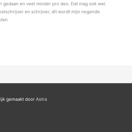
en gedaan en veel minder pro deo. Dat mag ook wel.
stschrijver en schrijver, dit wordt mijn negende
sten
ijk gemaakt door
Astra