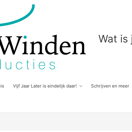
Wat is
uis
Vijf Jaar Later is eindelijk daar!
Schrijven en meer