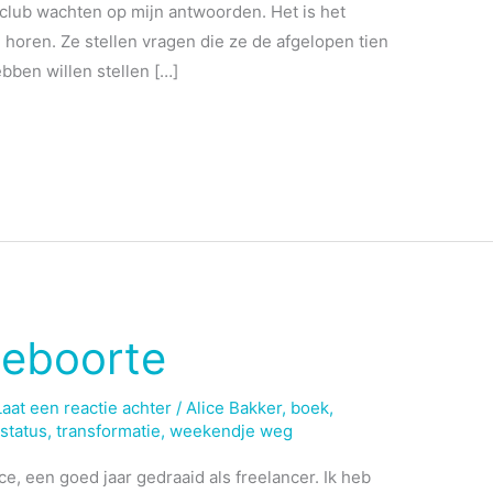
club wachten op mijn antwoorden. Het is het
n horen. Ze stellen vragen die ze de afgelopen tien
ebben willen stellen […]
geboorte
Laat een reactie achter
/
Alice Bakker
,
boek
,
,
status
,
transformatie
,
weekendje weg
lice, een goed jaar gedraaid als freelancer. Ik heb