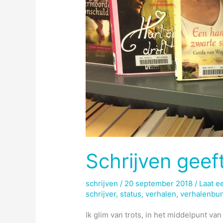
Schrijven geef
schrijven
/
20 september 2018
/
Laat e
schrijver
,
status
,
verhalen
,
verhalenbu
Ik glim van trots, in het middelpunt va