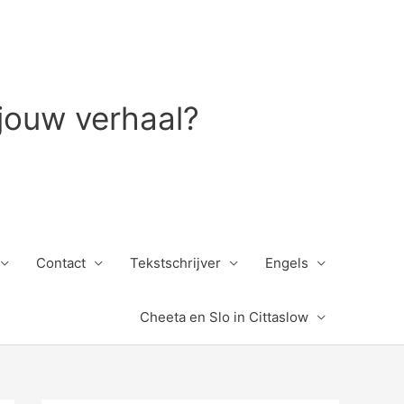
 jouw verhaal?
Contact
Tekstschrijver
Engels
Cheeta en Slo in Cittaslow