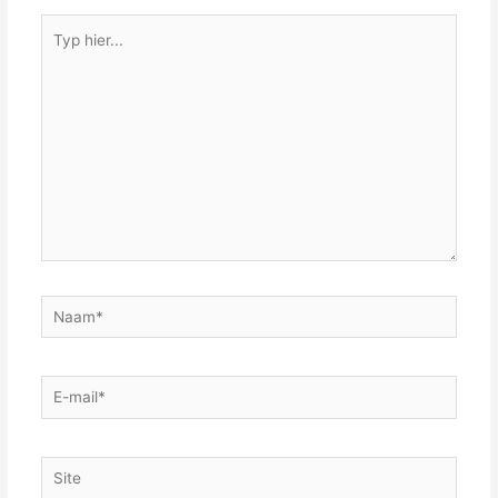
Typ
hier...
Naam*
E-
mail*
Site