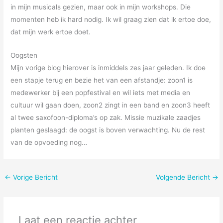
in mijn musicals gezien, maar ook in mijn workshops. Die
momenten heb ik hard nodig. Ik wil graag zien dat ik ertoe doe,
dat mijn werk ertoe doet.
Oogsten
Mijn vorige blog hierover is inmiddels zes jaar geleden. Ik doe
een stapje terug en bezie het van een afstandje: zoon1 is
medewerker bij een popfestival en wil iets met media en
cultuur wil gaan doen, zoon2 zingt in een band en zoon3 heeft
al twee saxofoon-diploma’s op zak. Missie muzikale zaadjes
planten geslaagd: de oogst is boven verwachting. Nu de rest
van de opvoeding nog…
←
Vorige Bericht
Volgende Bericht
→
Laat een reactie achter