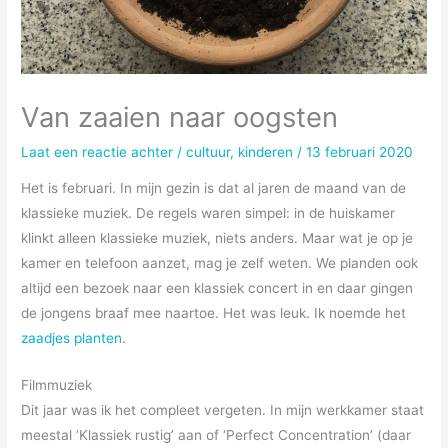
Van zaaien naar oogsten
Laat een reactie achter
/
cultuur
,
kinderen
/
13 februari 2020
Het is februari. In mijn gezin is dat al jaren de maand van de
klassieke muziek. De regels waren simpel: in de huiskamer
klinkt alleen klassieke muziek, niets anders. Maar wat je op je
kamer en telefoon aanzet, mag je zelf weten. We planden ook
altijd een bezoek naar een klassiek concert in en daar gingen
de jongens braaf mee naartoe. Het was leuk. Ik noemde het
zaadjes planten
.
Filmmuziek
Dit jaar was ik het compleet vergeten. In mijn werkkamer staat
meestal ‘Klassiek rustig’ aan of ‘Perfect Concentration’ (daar