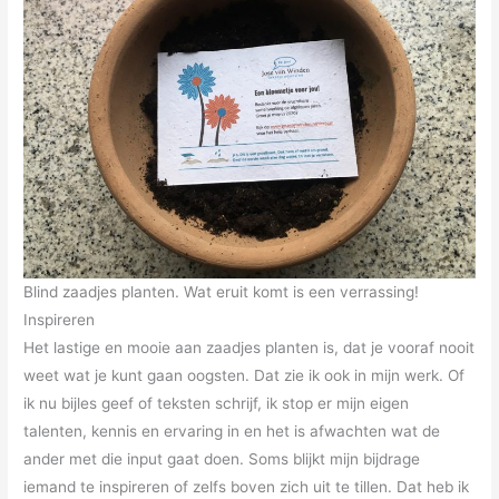
Blind zaadjes planten. Wat eruit komt is een verrassing!
Inspireren
Het lastige en mooie aan zaadjes planten is, dat je vooraf nooit
weet wat je kunt gaan oogsten. Dat zie ik ook in mijn werk. Of
ik nu bijles geef of teksten schrijf, ik stop er mijn eigen
talenten, kennis en ervaring in en het is afwachten wat de
ander met die input gaat doen. Soms blijkt mijn bijdrage
iemand te inspireren of zelfs boven zich uit te tillen. Dat heb ik