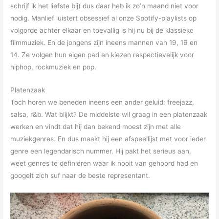
schrijf ik het liefste bij) dus daar heb ik zo’n maand niet voor
nodig. Manlief luistert obsessief al onze Spotify-playlists op
volgorde achter elkaar en toevallig is hij nu bij de klassieke
filmmuziek. En de jongens zijn ineens mannen van 19, 16 en
14. Ze volgen hun eigen pad en kiezen respectievelijk voor
hiphop, rockmuziek en pop.
Platenzaak
Toch horen we beneden ineens een ander geluid: freejazz,
salsa, r&b. Wat blijkt? De middelste wil graag in een platenzaak
werken en vindt dat hij dan bekend moest zijn met alle
muziekgenres. En dus maakt hij een afspeellijst met voor ieder
genre een legendarisch nummer. Hij pakt het serieus aan,
weet genres te definiëren waar ik nooit van gehoord had en
googelt zich suf naar de beste representant.